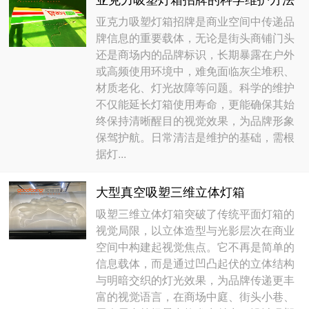
亚克力吸塑灯箱招牌是商业空间中传递品
牌信息的重要载体，无论是街头商铺门头
还是商场内的品牌标识，长期暴露在户外
或高频使用环境中，难免面临灰尘堆积、
材质老化、灯光故障等问题。科学的维护
不仅能延长灯箱使用寿命，更能确保其始
终保持清晰醒目的视觉效果，为品牌形象
保驾护航。日常清洁是维护的基础，需根
据灯...
大型真空吸塑三维立体灯箱
吸塑三维立体灯箱突破了传统平面灯箱的
视觉局限，以立体造型与光影层次在商业
空间中构建起视觉焦点。它不再是简单的
信息载体，而是通过凹凸起伏的立体结构
与明暗交织的灯光效果，为品牌传递更丰
富的视觉语言，在商场中庭、街头小巷、