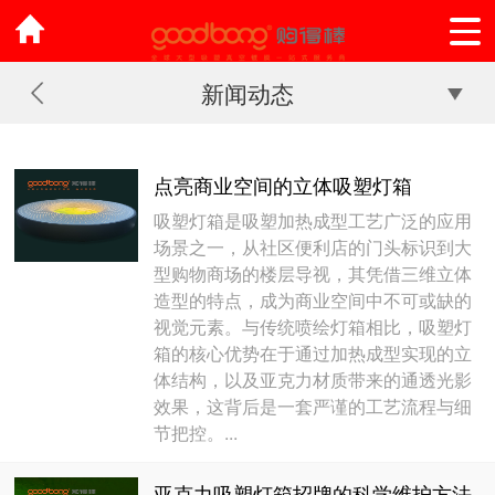
新闻动态
点亮商业空间的立体吸塑灯箱
吸塑灯箱是吸塑加热成型工艺广泛的应用
场景之一，从社区便利店的门头标识到大
型购物商场的楼层导视，其凭借三维立体
造型的特点，成为商业空间中不可或缺的
视觉元素。与传统喷绘灯箱相比，吸塑灯
箱的核心优势在于通过加热成型实现的立
体结构，以及亚克力材质带来的通透光影
效果，这背后是一套严谨的工艺流程与细
节把控。...
亚克力吸塑灯箱招牌的科学维护方法