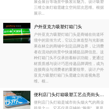
展会展台等场景中焕发出魅力。设计吸塑
三维立体灯箱需建立空间层次思维。根据
展示...
户外亚克力吸塑灯箱门头
户外亚克力吸塑灯箱门头是商铺在街道环
境中的宣传方式，它以立体造型与光影效
果在林立的商铺中划定品牌边界，让消费
者在流动的街景中快速捕捉品牌信息。这
种灯箱门头不仅承担着标识功能，更通过
材质质感与设计巧思传递品牌调性，成为
连接商业与消费者的重要纽带。设计户外
亚克力吸塑灯箱门头需建立街道视角思
维。根...
便利店门头灯箱吸塑工艺点亮街头的品牌窗口
便利店门头灯箱是城市街头烟火气的商业
符号之一，它不仅是店铺的 “脸面”，更是