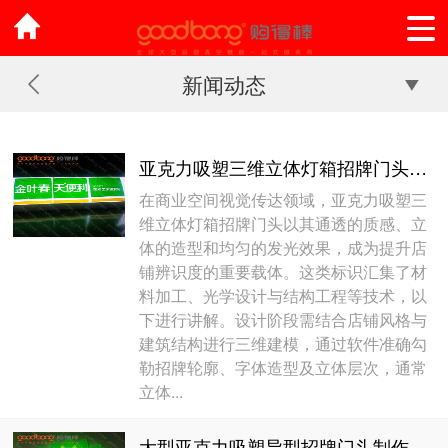
新闻动态
亚克力吸塑三维立体灯箱招牌门头的制作方法
在商业空间视觉传达领域，亚克力吸塑三
维立体灯箱招牌门头以其通透的质感、立
体的造型和均匀的发光效果，成为提升店
铺辨识度的重要载体。这类标识汇集了材
料加工、光学设计与结构工程等技术，以
下进行讲解。设计阶段需结合店铺风格与
建筑结构进行三维建模，通过软件准确勾
勒招牌轮廓、字体造型及立体层次，通常
立体...
大型亚克力吸塑异型招牌门头制作技巧