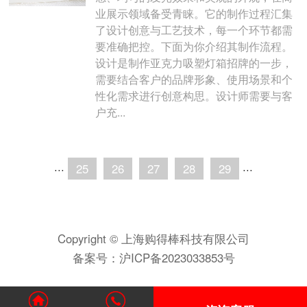
业展示领域备受青睐。它的制作过程汇集
了设计创意与工艺技术，每一个环节都需
要准确把控。下面为你介绍其制作流程。
设计是制作亚克力吸塑灯箱招牌的一步，
需要结合客户的品牌形象、使用场景和个
性化需求进行创意构思。设计师需要与客
户充...
···
25
26
27
28
29
···
Copyright © 上海购得棒科技有限公司
备案号：
沪ICP备2023033853号