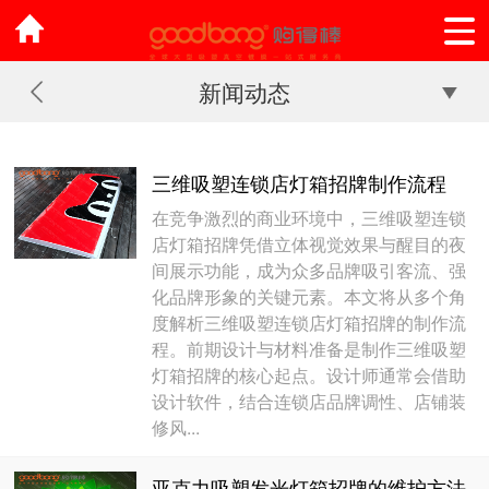
新闻动态
三维吸塑连锁店灯箱招牌制作流程
在竞争激烈的商业环境中，三维吸塑连锁
店灯箱招牌凭借立体视觉效果与醒目的夜
间展示功能，成为众多品牌吸引客流、强
化品牌形象的关键元素。本文将从多个角
度解析三维吸塑连锁店灯箱招牌的制作流
程。前期设计与材料准备是制作三维吸塑
灯箱招牌的核心起点。设计师通常会借助
设计软件，结合连锁店品牌调性、店铺装
修风...
亚克力吸塑发光灯箱招牌的维护方法