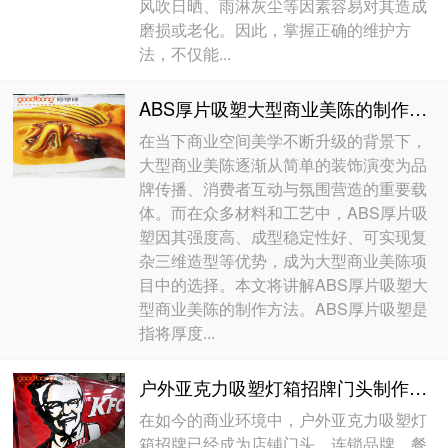
风吹日晒、雨淋灰尘等因素容易对其造成
磨损或老化。因此，掌握正确的维护方
法，不仅能...
ABS厚片吸塑大型商业美陈的制作方法
在当下商业空间美学不断升级的背景下，
大型商业美陈逐渐从简单的装饰演变为品
牌传播、消费者互动与氛围营造的重要载
体。而在众多材料和工艺中，ABS厚片吸
塑因其强度高、成型稳定性好、可实现复
杂三维造型等优势，成为大型商业美陈项
目中的选择。本文将讲解ABS厚片吸塑大
型商业美陈的制作方法。ABS厚片吸塑是
指将厚度...
户外亚克力吸塑灯箱招牌门头制作方法
在如今的商业环境中，户外亚克力吸塑灯
箱招牌已经成为店铺门头、连锁品牌、餐