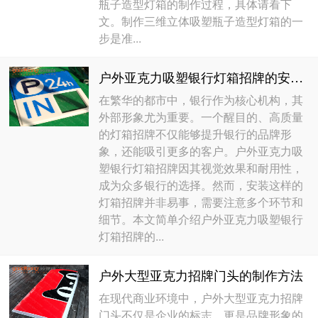
瓶子造型灯箱的制作过程，具体请看下
文。制作三维立体吸塑瓶子造型灯箱的一
步是准...
户外亚克力吸塑银行灯箱招牌的安装注意事项
在繁华的都市中，银行作为核心机构，其
外部形象尤为重要。一个醒目的、高质量
的灯箱招牌不仅能够提升银行的品牌形
象，还能吸引更多的客户。户外亚克力吸
塑银行灯箱招牌因其视觉效果和耐用性，
成为众多银行的选择。然而，安装这样的
灯箱招牌并非易事，需要注意多个环节和
细节。本文简单介绍户外亚克力吸塑银行
灯箱招牌的...
户外大型亚克力招牌门头的制作方法
在现代商业环境中，户外大型亚克力招牌
门头不仅是企业的标志，更是品牌形象的