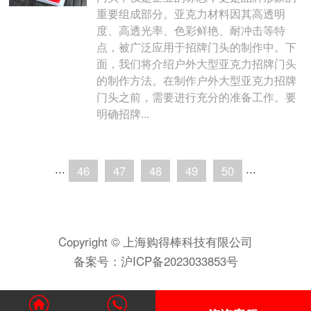
重要组成部分。亚克力材料因其高透明
度、高透光率、色彩鲜艳、耐冲击等特
点，被广泛应用于招牌门头的制作中。下
面，我们将介绍户外大型亚克力招牌门头
的制作方法。在制作户外大型亚克力招牌
门头之前，需要进行充分的准备工作。要
明确招牌...
···
46
47
48
49
50
···
Copyright © 上海购得棒科技有限公司
备案号：
沪ICP备2023033853号