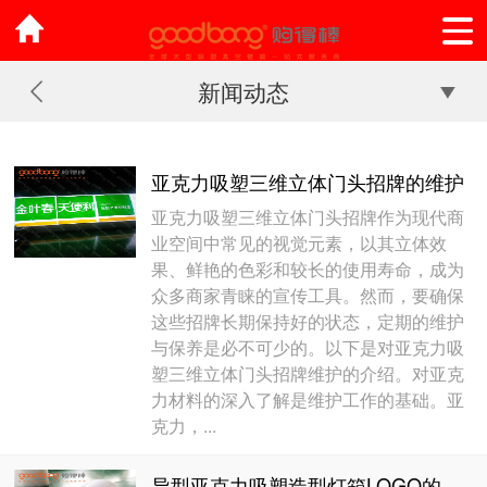
新闻动态
亚克力吸塑三维立体门头招牌的维护
亚克力吸塑三维立体门头招牌作为现代商
业空间中常见的视觉元素，以其立体效
果、鲜艳的色彩和较长的使用寿命，成为
众多商家青睐的宣传工具。然而，要确保
这些招牌长期保持好的状态，定期的维护
与保养是必不可少的。以下是对亚克力吸
塑三维立体门头招牌维护的介绍。对亚克
力材料的深入了解是维护工作的基础。亚
克力，...
异型亚克力吸塑造型灯箱LOGO的制作方法