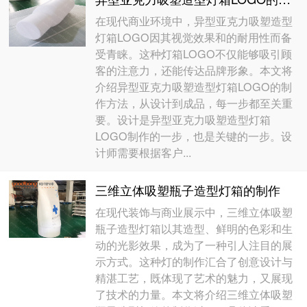
在现代商业环境中，异型亚克力吸塑造型
灯箱LOGO因其视觉效果和的耐用性而备
受青睐。这种灯箱LOGO不仅能够吸引顾
客的注意力，还能传达品牌形象。本文将
介绍异型亚克力吸塑造型灯箱LOGO的制
作方法，从设计到成品，每一步都至关重
要。设计是异型亚克力吸塑造型灯箱
LOGO制作的一步，也是关键的一步。设
计师需要根据客户...
三维立体吸塑瓶子造型灯箱的制作
在现代装饰与商业展示中，三维立体吸塑
瓶子造型灯箱以其造型、鲜明的色彩和生
动的光影效果，成为了一种引人注目的展
示方式。这种灯的制作汇合了创意设计与
精湛工艺，既体现了艺术的魅力，又展现
了技术的力量。本文将介绍三维立体吸塑