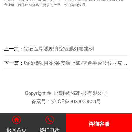
专业度，制作出符合客户要求的产品，欢迎咨询沟通。
上一篇：
钻石造型吸塑真空镀膜灯箱案例
下一篇：
购得棒项目案例-安澜上海·蓝色半透波纹亚克力热弯遮雨棚
Copyright © 上海购得棒科技有限公司
备案号：
沪ICP备2023033853号
咨询客服
返回首页
拨打电话