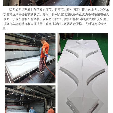
吸塑成型是车标制作的核心环节。将亚克力板材固定在模具的上方，通过加
热使其达到由硬变软的状态。然后，利用真空吸塑设备将亚克力板材吸附在模具
表面，形成所需的车标形状。在吸塑过程中，需要严格控制加热温度和真空度，
以确保车标的精度和表面质量。吸塑成型后，还需进行脱模、去料边等后续处
理。