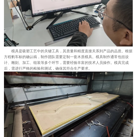
模具是吸塑工艺中的关键工具，其质量和精度直接关系到产品的品质。根据
方程豹车标的确认稿，制作团队需要定制一套木质模具。模具制作通常包括设
计、雕刻、加工、组装等多个环节，需要经验丰富的技术人员操作。模具完成
后，需进行严格的检验和测试，确保其符合生产要求。