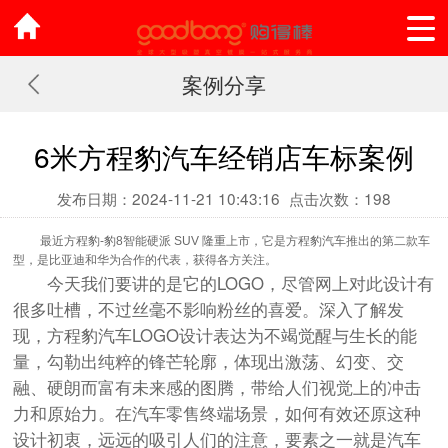
案例分享
6米方程豹汽车经销店车标案例
发布日期：2024-11-21 10:43:16
点击次数：198
最近方程豹-豹8智能硬派 SUV 隆重上市，它是方程豹汽车推出的第二款车
型，是比亚迪和华为合作的代表，获得各方关注。
今天我们要讲的是它的LOGO，尽管网上对此设计有
很多吐槽，不过丝毫不影响粉丝的喜爱。深入了解发
现，方程豹汽车LOGO设计表达为不竭觉醒与生长的能
量，勾勒出纯粹的锋芒轮廓，体现出激荡、幻变、交
融、硬朗而富有未来感的图腾，带给人们视觉上的冲击
力和原始力。在汽车零售终端场景，如何有效还原这种
设计初衷，远远的吸引人们的注意，要素之一就是汽车