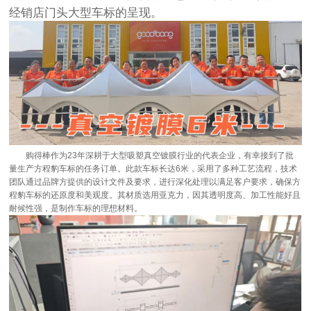
经销店门头大型车标的呈现。
购得棒作为23年深耕于大型吸塑真空镀膜行业的代表企业，有幸接到了批
量生产方程豹车标的任务订单。此款车标长达6米，采用了多种工艺流程，技术
团队通过品牌方提供的设计文件及要求，进行深化处理以满足客户要求，确保方
程豹车标的还原度和美观度。其材质选用亚克力，因其透明度高、加工性能好且
耐候性强，是制作车标的理想材料。