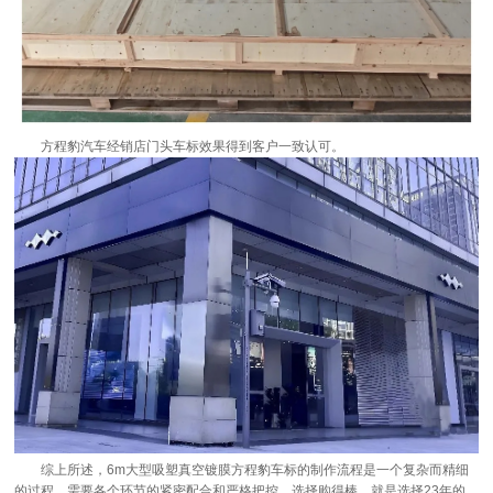
方程豹汽车经销店门头车标效果得到客户一致认可。
综上所述，6m大型吸塑真空镀膜方程豹车标的制作流程是一个复杂而精细
的过程，需要各个环节的紧密配合和严格把控。选择购得棒，就是选择23年的