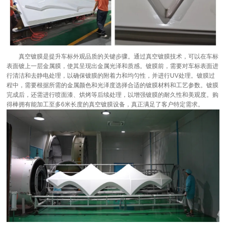
真空镀膜是提升车标外观品质的关键步骤。通过真空镀膜技术，可以在车标
表面镀上一层金属膜，使其呈现出金属光泽和质感。镀膜前，需要对车标表面进
行清洁和去静电处理，以确保镀膜的附着力和均匀性，并进行UV处理。镀膜过
程中，需要根据所需的金属颜色和光泽度选择合适的镀膜材料和工艺参数。镀膜
完成后，还需进行喷面漆、烘烤等后续处理，以增强镀膜的耐久性和美观度。购
得棒拥有能加工至多6米长度的真空镀膜设备，真正满足了客户特定需求。