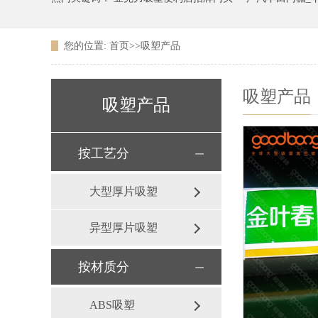
您的位置:
首页
>>
吸塑产品
广东农信银行吸塑LOGO
吸塑产品
吸塑产品
按工艺分
大型厚片吸塑
异型厚片吸塑
按材质分
ABS吸塑