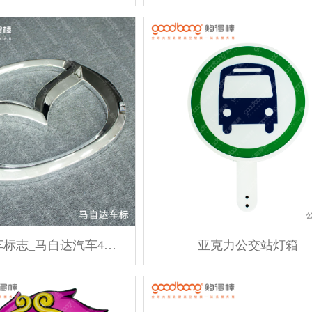
马自达汽车标志_马自达汽车4S店标识_马自达车标
亚克力公交站灯箱