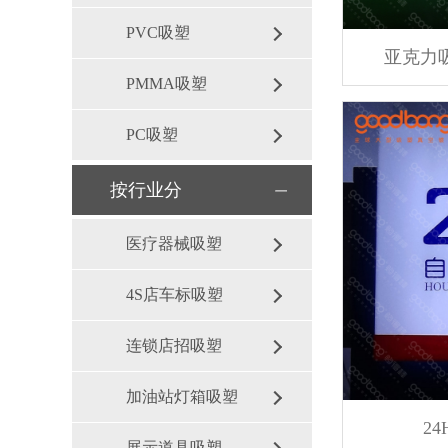
PVC吸塑
亚克力
PMMA吸塑
PC吸塑
按行业分
医疗器械吸塑
4S店车标吸塑
连锁店招吸塑
加油站灯箱吸塑
2
展示道具吸塑