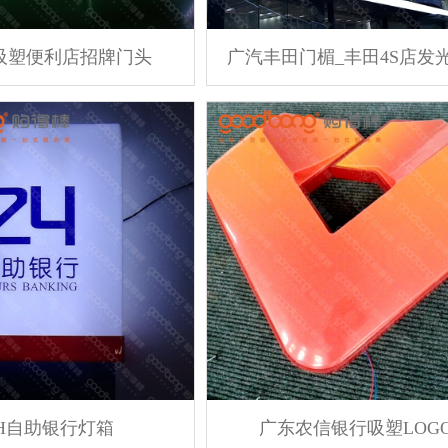
吸塑便利店招牌门头
4H自助银行灯箱
广东农信银行吸塑LOG