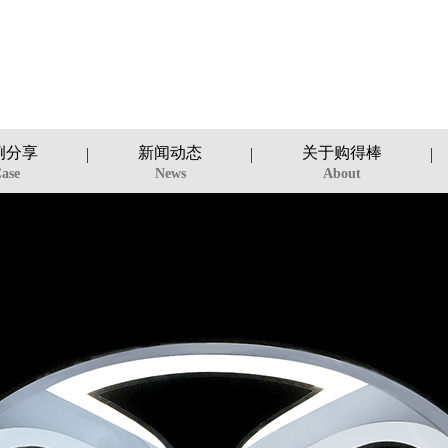
例分享
新闻动态
关于购得棒
ase
News
About