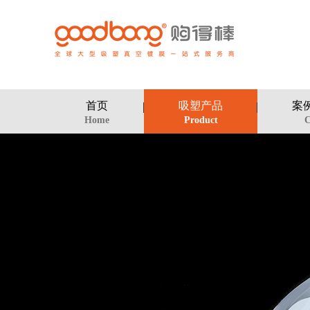
首页
吸塑产品
案
Home
Product
C