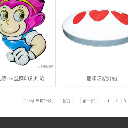
吸塑UV丝网印刷灯箱
爱泽吸塑灯箱
共46条 当前1/4页
首页
前一页
1
2
3