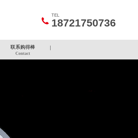
TEL
18721750736
联系购得棒
Contact