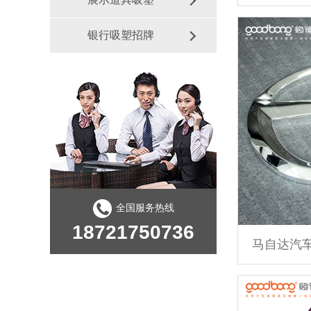
银行吸塑招牌
全国服务热线
18721750736