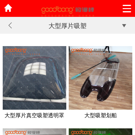
大型厚片吸塑
大型厚片真空吸塑透明罩
大型吸塑划船
子