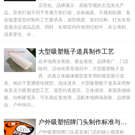
店亮化、品牌展示、美陈导视的主流发光产
品。异形灯箱不同于常规方形灯箱，非标曲面、不规则轮廓、复
杂弧度造型对制作工艺要求高，成型精度、密封结构、灯光布局
直接决定成品品质。同时，长期室内外使用过程中，灰尘堆积、
温差变化、水...
大型吸塑瓶子道具制作工艺
在本地商业美陈、展会展览、品牌推广、门店
陈列、活动布景等项目中，大型吸塑瓶子道
具、仿真立体罐体模型是常用的视觉展示道
具。相比于普通喷绘模型、泡沫道具，大型吸塑瓶子道具采用整
体亚克力吸塑成型工艺，造型仿真度高、立体感强、表面质感细
腻、结构硬度高，可长期反复使用，适配本地商场美陈、品牌展
会、户外快闪...
户外吸塑招牌门头制作标准与长效维护
户外吸塑招牌门头是实体门店的核心视觉标