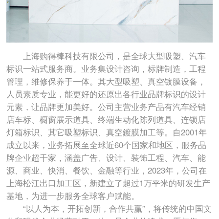
上海购得棒科技有限公司，是全球大型吸塑、汽车
标识一站式服务商。业务集设计咨询，标牌制造，工程
管理，维修保养于一体。其大型吸塑、真空镀膜设备，
人员素质专业，能更好的还原出各行业品牌标识的设计
元素，让品牌更加美好。公司主营业务产品有汽车经销
店车标、橱窗展示道具、终端生动化陈列道具、连锁店
灯箱标识、其它吸塑标识、真空鍍膜加工等。自2001年
成立以来，业务拓展至全球近60个国家和地区，服务品
牌企业超千家，涵盖广告、设计、装饰工程、汽车、能
源、商业、快消、餐饮、金融等行业，2023年，公司在
上海松江出口加工区，新建立了超过1万平米的研发生产
基地，为进一步服务全球客户赋能。
“以人为本，开拓创新，合作共赢”，将传统的中国文