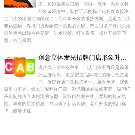
识，长期暴露在日晒、雨淋、风沙、温差交替
的复杂环境中，制作工艺的标准化程度直接决
定门头的稳固性与耐候性，而科学长效的维护方案，是避免门头
老化破损、保持门店形象统一美观的关键。市面很多户外门头短
期使用就出现褪色变形、进水脱胶、灯光损坏、板材开裂等问
题，核心原因...
创意立体发光招牌门店形象升级方案
现代线下商业竞争中，门店门头不再只是简单
的品牌标识，更是塑造品牌调性的核心视觉窗
口。传统普通门头样式单一、层次单薄、视觉
吸引力不足，难以适配网红门店、潮流商铺的装修审美。吸塑门
头定制凭借立体饱满的造型、流畅自然的曲线、柔和的灯光氛
围、丰富的层次质感，成为当下新店装修、老店升级的热门选
择，能够快速...