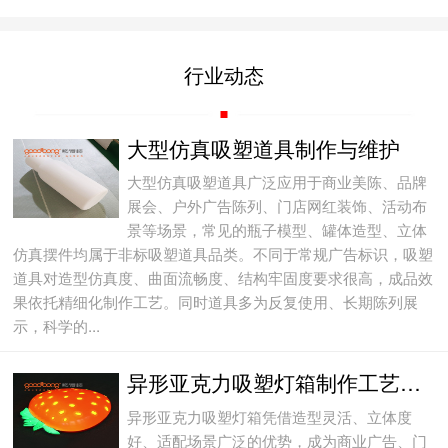
行业动态
大型仿真吸塑道具制作与维护
大型仿真吸塑道具广泛应用于商业美陈、品牌
展会、户外广告陈列、门店网红装饰、活动布
景等场景，常见的瓶子模型、罐体造型、立体
仿真摆件均属于非标吸塑道具品类。不同于常规广告标识，吸塑
道具对造型仿真度、曲面流畅度、结构牢固度要求很高，成品效
果依托精细化制作工艺。同时道具多为反复使用、长期陈列展
示，科学的...
异形亚克力吸塑灯箱制作工艺与日常故障维护方法
异形亚克力吸塑灯箱凭借造型灵活、立体度
好、适配场景广泛的优势，成为商业广告、门