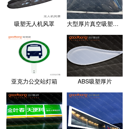
吸塑无人机风罩
大型厚片真空吸塑透明罩子
亚克力公交站灯箱
ABS吸塑厚片