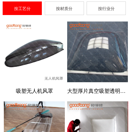
按工艺分
按材质分
按行业分
吸塑无人机风罩
大型厚片真空吸塑透明罩子