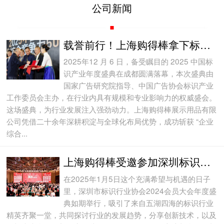
公司新闻
载誉前行！上海购得棒拿下标识产业 50 强，共庆2025中国标识产业年度盛典圆满落幕！
2025年12 月 6 日，备受瞩目的 2025 中国标
识产业年度盛典在成都圆满落幕，本次盛典由
国家广告研究院指导、中国广告协会标识产业
工作委员会主办，在行业内具有规模和专业影响力的权威盛会。
这场盛典，为行业发展注入强劲动力。上海购得棒展示用品有限
公司凭借二十余年深耕积淀与全球化布局优势，成功斩获 “企业
综合...
上海购得棒受邀参加深圳标识行业协会2024会员大会，庆圆满成功！
在2025年1月5日这个充满希望与机遇的日子
里，深圳市标识行业协会2024会员大会年度盛
典如期举行，吸引了来自五湖四海的标识行业
精英齐聚一堂，共同探讨行业的发展趋势，分享创新技术，以及