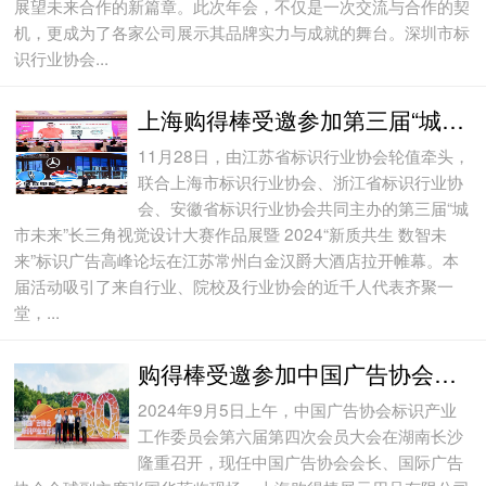
展望未来合作的新篇章。此次年会，不仅是一次交流与合作的契
机，更成为了各家公司展示其品牌实力与成就的舞台。深圳市标
识行业协会...
上海购得棒受邀参加第三届“城市未来”长三角视觉设计大赛颁奖典礼暨“新质共生，数智未来”标识广告高峰论···
11月28日，由江苏省标识行业协会轮值牵头，
联合上海市标识行业协会、浙江省标识行业协
会、安徽省标识行业协会共同主办的第三届“城
市未来”长三角视觉设计大赛作品展暨 2024“新质共生 数智未
来”标识广告高峰论坛在江苏常州白金汉爵大酒店拉开帷幕。本
届活动吸引了来自行业、院校及行业协会的近千人代表齐聚一
堂，...
购得棒受邀参加中国广告协会标识产业工作委员会成立30周年活动
2024年9月5日上午，中国广告协会标识产业
工作委员会第六届第四次会员大会在湖南长沙
隆重召开，现任中国广告协会会长、国际广告