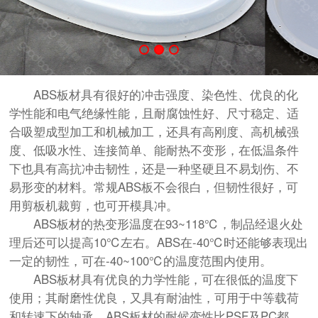
ABS板材具有很好的冲击强度、染色性、优良的化
学性能和电气绝缘性能，且耐腐蚀性好、尺寸稳定、适
合吸塑成型加工和机械加工，还具有高刚度、高机械强
度、低吸水性、连接简单、能耐热不变形，在低温条件
下也具有高抗冲击韧性，还是一种坚硬且不易划伤、不
易形变的材料。常规ABS板不会很白，但韧性很好，可
用剪板机裁剪，也可开模具冲。
ABS板材的热变形温度在93~118℃，制品经退火处
理后还可以提高10℃左右。ABS在-40℃时还能够表现出
一定的韧性，可在-40~100℃的温度范围内使用。
ABS板材具有优良的力学性能，可在很低的温度下
使用；其耐磨性优良，又具有耐油性，可用于中等载荷
和转速下的轴承。ABS板材的耐候变性比PSF及PC都