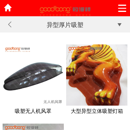
异型厚片吸塑
吸塑无人机风罩
大型异型立体吸塑灯箱
LOGO