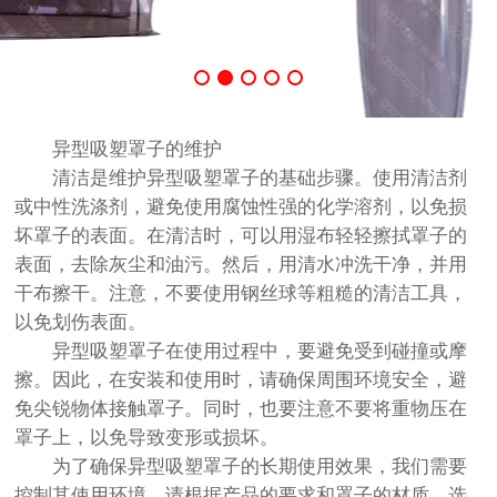
异型吸塑罩子的维护
清洁是维护异型吸塑罩子的基础步骤。使用清洁剂
或中性洗涤剂，避免使用腐蚀性强的化学溶剂，以免损
坏罩子的表面。在清洁时，可以用湿布轻轻擦拭罩子的
表面，去除灰尘和油污。然后，用清水冲洗干净，并用
干布擦干。注意，不要使用钢丝球等粗糙的清洁工具，
以免划伤表面。
异型吸塑罩子在使用过程中，要避免受到碰撞或摩
擦。因此，在安装和使用时，请确保周围环境安全，避
免尖锐物体接触罩子。同时，也要注意不要将重物压在
罩子上，以免导致变形或损坏。
为了确保异型吸塑罩子的长期使用效果，我们需要
控制其使用环境。请根据产品的要求和罩子的材质，选