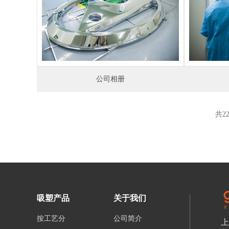
公司相册
共2
吸塑产品
关于我们
按工艺分
公司简介
上