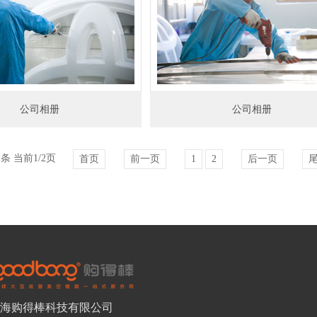
公司相册
公司相册
2条 当前1/2页
首页
前一页
1
2
后一页
海购得棒科技有限公司