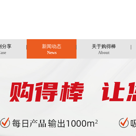
例分享
新闻动态
关于购得棒
ase
News
About