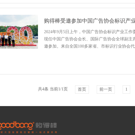
购得棒受邀参加中国广告协会标识产业
2024年9月5日上午，中国广告协会标识产业工
现任中国广告协会会长、国际广告协会全球副主
邀参加。来自全国100多家省、市标识行业协会
宾等共400余人齐聚一堂...
共4条 当前1/1页
首页
前一页
1