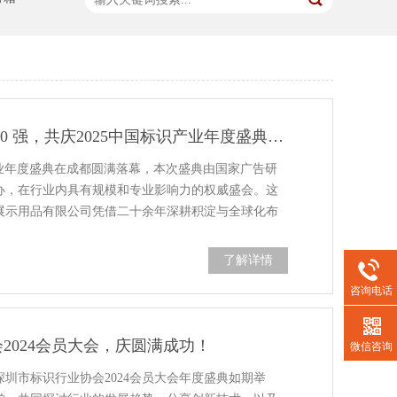
载誉前行！上海购得棒拿下标识产业 50 强，共庆2025中国标识产业年度盛典圆满落幕！
国标识产业年度盛典在成都圆满落幕，本次盛典由国家广告研
办，在行业内具有规模和专业影响力的权威盛会。这
展示用品有限公司凭借二十余年深耕积淀与全球化布
了解详情
咨询电话
2024会员大会，庆圆满成功！
微信咨询
深圳市标识行业协会2024会员大会年度盛典如期举