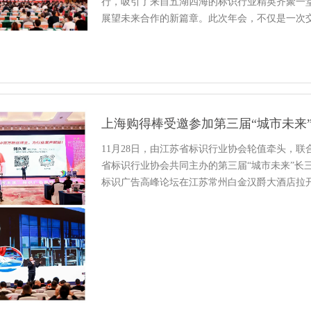
行，吸引了来自五湖四海的标识行业精英齐聚一
展望未来合作的新篇章。此次年会，不仅是一次
力与成就的舞台。深圳市标识行业协会...
11月28日，由江苏省标识行业协会轮值牵头，
省标识行业协会共同主办的第三届“城市未来”长三角
标识广告高峰论坛在江苏常州白金汉爵大酒店拉
的近千人代表齐聚一堂，...