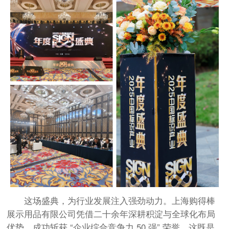
这场盛典，为行业发展注入强劲动力。上海购得棒
展示用品有限公司凭借二十余年深耕积淀与全球化布局
优势，成功斩获 “企业综合竞争力 50 强” 荣誉，这既是