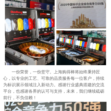
一份荣誉，一份坚守。上海购得棒将始终秉持匠
心，以专业的工艺、可靠的品质服务每一位客户，持续
为标识展示领域注入新动力。感谢行业盛典搭建的交流
平台，也感谢各界的认可与支持，未来，我们继续砥砺
前行，不负信赖！