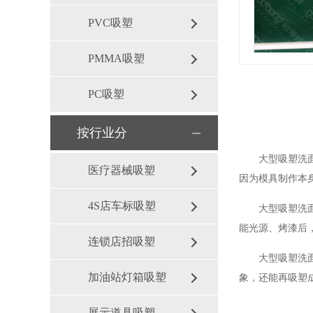
PVC吸塑
PMMA吸塑
PC吸塑
按行业分
大型吸塑洗面奶
医疗器械吸塑
因为模具制作本
4S店车标吸塑
大型吸塑洗面奶
能光源、烤漆后
连锁店招吸塑
大型吸塑洗面奶
加油站灯箱吸塑
象，还能再吸塑
展示道具吸塑