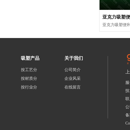
亚克力吸塑
吸塑产品
关于我们
按工艺分
公司简介
上
按材质分
企业风采
服
按行业分
在线留言
技
联
公
备
C