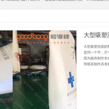
大型吸塑
大型吸塑洗面奶
是同一个字，尺
因为模具制作本
而模具制作具有