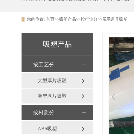
您的位置:
首页
>>
吸塑产品
>>
按行业分
>>
展示道具吸塑
广东农信银行吸塑LOGO
吸塑产品
按工艺分
大型厚片吸塑
异型厚片吸塑
按材质分
ABS吸塑