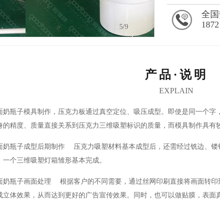
全国
1872
5
/9
产品·说明
EXPLAIN
瓶子模具制作，压克力板通过真空定位、吸压成型。即使是同一个字，
身的精度、质量直接关系到压克力三维吸塑标识的质量，而模具制作具有
瓶子成型后期制作 压克力吸塑材料基本成型后，还需经过铣边、镂铣
，一个三维吸塑灯箱雏形基本完成。
瓶子画面处理 根据客户的不同需要，通过丝网印刷直接将画面转印到
成立体效果，从而达到更好的广告宣传效果。同时，也可以做贴膜，表面