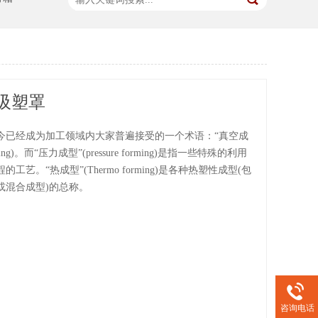
吸塑罩
今已经成为加工领域内大家普遍接受的一个术语：“真空成
rming)。而“压力成型”(pressure forming)是指一些特殊的利用
工艺。“热成型”(Thermo forming)是各种热塑性成型(包
或混合成型)的总称。
咨询电话