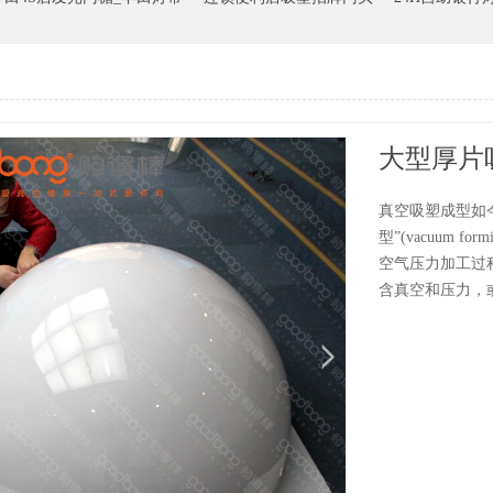
大型厚片
真空吸塑成型如
型”(vacuum fo
空气压力加工过程的
含真空和压力，