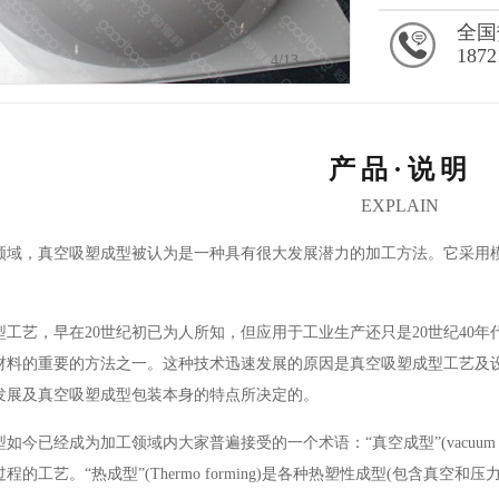
全国
1872
4
/13
产品·说明
EXPLAIN
，真空吸塑成型被认为是一种具有很大发展潜力的加工方法。它采用模
艺，早在20世纪初已为人所知，但应用于工业生产还只是20世纪40年代
材料的重要的方法之一。这种技术迅速发展的原因是真空吸塑成型工艺及
发展及真空吸塑成型包装本身的特点所决定的。
经成为加工领域内大家普遍接受的一个术语：“真空成型”(vacuum forming)
的工艺。“热成型”(Thermo forming)是各种热塑性成型(包含真空和