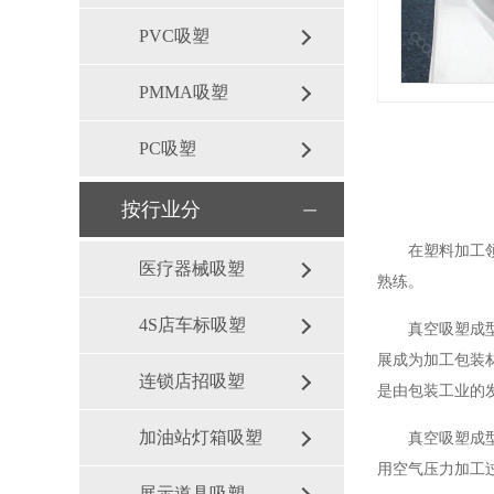
PVC吸塑
PMMA吸塑
PC吸塑
按行业分
在塑料加工领域
医疗器械吸塑
熟练。
4S店车标吸塑
真空吸塑成型工
展成为加工包装
连锁店招吸塑
是由包装工业的
加油站灯箱吸塑
真空吸塑成型如今已
用空气压力加工过程
展示道具吸塑