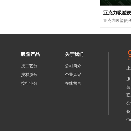
亚克力吸塑
吸塑产品
关于我们
按工艺分
公司简介
上
按材质分
企业风采
服
按行业分
在线留言
技
联
公
备
C