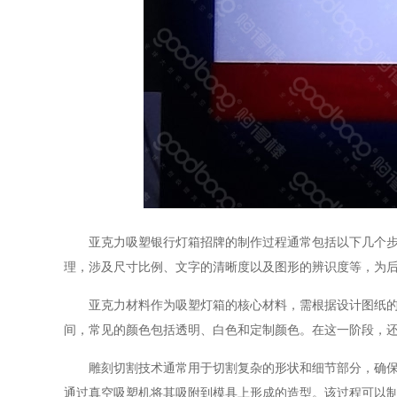
亚克力吸塑银行灯箱招牌的制作过程通常包括以下几个步骤
理，涉及尺寸比例、文字的清晰度以及图形的辨识度等，为
亚克力材料作为吸塑灯箱的核心材料，需根据设计图纸的要求
间，常见的颜色包括透明、白色和定制颜色。在这一阶段，还
雕刻切割技术通常用于切割复杂的形状和细节部分，确保每
通过真空吸塑机将其吸附到模具上形成的造型。该过程可以