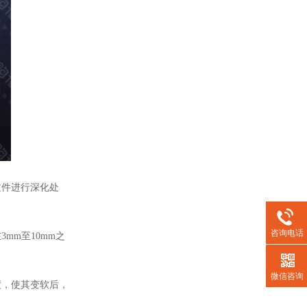
件进行深化处
咨询电话
m至10mm之
微信咨询
，使其变软后，