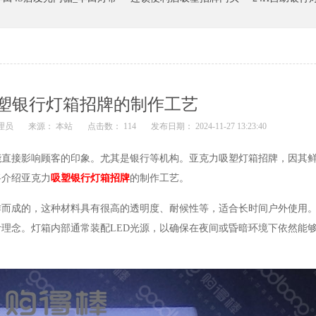
塑银行灯箱招牌的制作工艺
理员
来源： 本站
点击数： 114
发布日期： 2024-11-27 13:23:40
接影响顾客的印象。尤其是银行等机构。亚克力吸塑灯箱招牌，因其鲜
将介绍亚克力
吸塑银行灯箱招牌
的制作工艺。
而成的，这种材料具有很高的透明度、耐候性等，适合长时间户外使用
理念。灯箱内部通常装配LED光源，以确保在夜间或昏暗环境下依然能