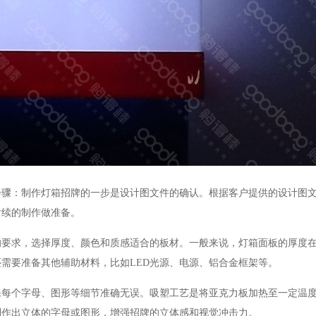
：制作灯箱招牌的一步是设计图文件的确认。根据客户提供的设计图文
后续的制作做准备。
，选择厚度、颜色和质感适合的板材。一般来说，灯箱面板的厚度在3m
需要准备其他辅助材料，比如LED光源、电源、铝合金框架等。
个字母、图形等细节准确无误。吸塑工艺是将亚克力板加热至一定温度
制作出立体的字母或图形，增强招牌的立体感和视觉冲击力。