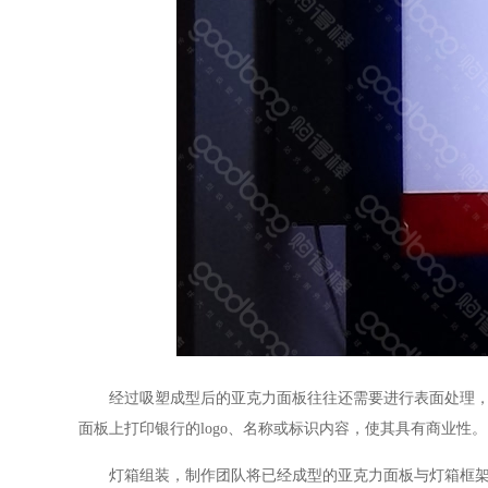
经过吸塑成型后的亚克力面板往往还需要进行表面处理，以
面板上打印银行的logo、名称或标识内容，使其具有商业性。
灯箱组装，制作团队将已经成型的亚克力面板与灯箱框架、