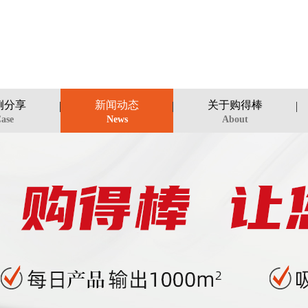
例分享
新闻动态
关于购得棒
ase
News
About