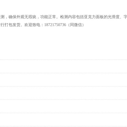
，确保外观无瑕疵，功能正常。检测内容包括亚克力面板的光滑度、字
包发货。欢迎致电：18721750736（同微信）