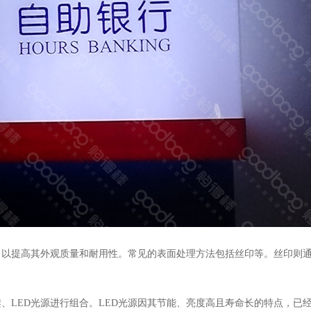
提高其外观质量和耐用性。常见的表面处理方法包括丝印等。丝印则通
LED光源进行组合。LED光源因其节能、亮度高且寿命长的特点，已