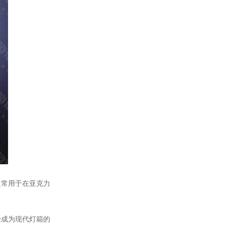
常用于在亚克力
经成为现代灯箱的