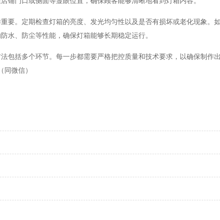
在店铺门口或侧面等显眼位置，确保顾客能够清晰地看到灯箱内容。
要。定期检查灯箱的亮度、发光均匀性以及是否有损坏或老化现象。如
的防水、防尘等性能，确保灯箱能够长期稳定运行。
包括多个环节。每一步都需要严格把控质量和技术要求，以确保制作出
6（同微信）