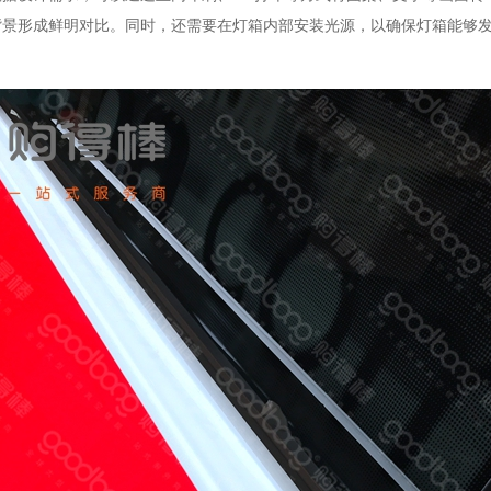
背景形成鲜明对比。同时，还需要在灯箱内部安装光源，以确保灯箱能够