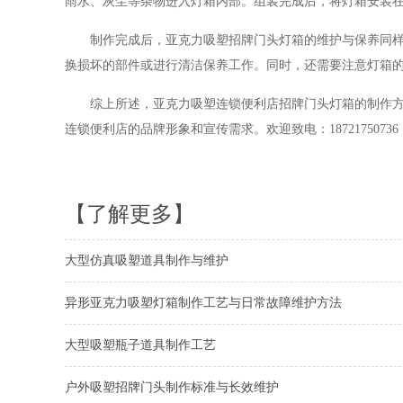
雨水、灰尘等杂物进入灯箱内部。组装完成后，将灯箱安装
制作完成后，亚克力吸塑招牌门头灯箱的维护与保养同样重
换损坏的部件或进行清洁保养工作。同时，还需要注意灯箱
综上所述，亚克力吸塑连锁便利店招牌门头灯箱的制作方法
连锁便利店的品牌形象和宣传需求。欢迎致电：1872175073
【了解更多】
大型仿真吸塑道具制作与维护
异形亚克力吸塑灯箱制作工艺与日常故障维护方法
大型吸塑瓶子道具制作工艺
户外吸塑招牌门头制作标准与长效维护