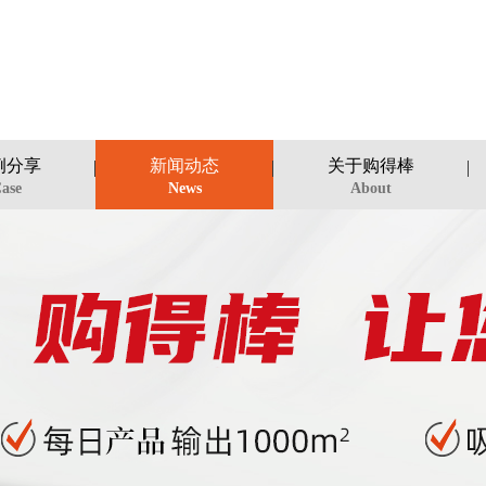
例分享
新闻动态
关于购得棒
ase
News
About