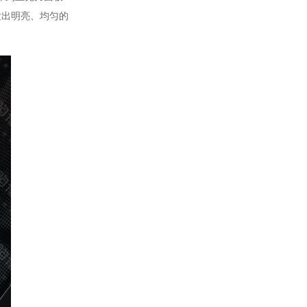
发出明亮、均匀的