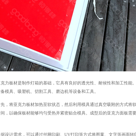
力板材是制作灯箱的基础，它具有良好的透光性、耐候性和加工性能。
准备模具、吸塑机、切割工具、磨边机等设备和工具。
，将亚克力板材加热至软状态，然后利用模具通过真空吸附的方式将软
时间，以确保板材能够均匀受热并紧密贴合模具。成型后的亚克力面板需
设计需求，可以通过丝网印刷、UV打印等方式将图案、文字等画面转