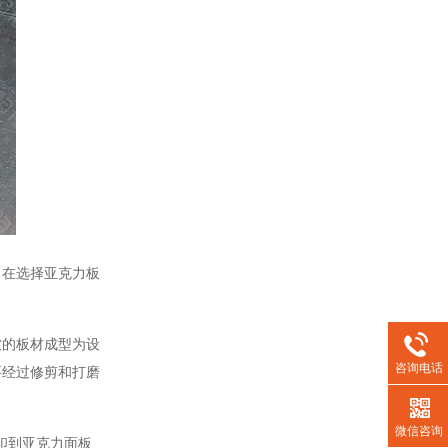
在选择亚克力板
的板材成型为设
咨询电话
要经过修剪和打磨
微信咨询
印到亚克力面板