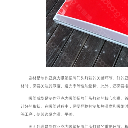
选材是制作亚克力吸塑招牌门头灯箱的关键环节。好的亚克
材时，需要关注其厚度、透光率等性能指标。此外，还需要
吸塑成型是制作亚克力吸塑招牌门头灯箱的核心步骤。首先
计好的形状。在吸塑过程中，需要严格控制加热温度和吸附
等工序，使其边缘光滑、平整。
画面处理是制作亚克力吸塑招牌门头灯箱的重要环节。根据