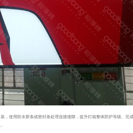
，使用防水胶条或密封条处理连接缝隙，提升灯箱整体防护等级。完成
象。