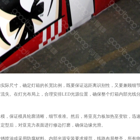
际尺寸，确定灯箱的长宽比例，既要保证远距离识别性，又要兼顾细节
流失。在灯光布局上，合理安排LED光源位置，确保整个灯箱内部光线
模，保证模具轮廓清晰，细节准准。然后，将亚克力板加热至变软，迅
。定型后，对亚克力表面进行修边打磨，确保边缘光滑。
喷涂或采用防腐材料。内部光源安装要求规范，线路布局整齐，所有电