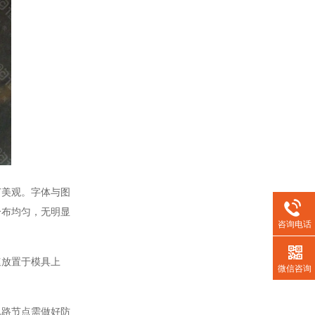
美观。字体与图
分布均匀，无明显
咨询电话
速放置于模具上
微信咨询
路节点需做好防