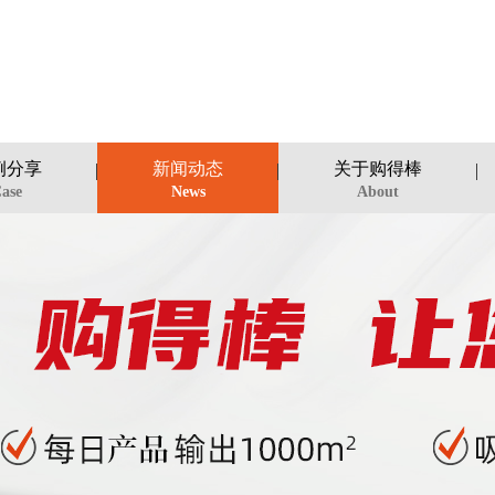
例分享
新闻动态
关于购得棒
ase
News
About