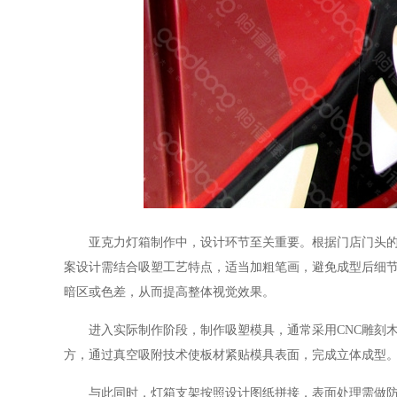
亚克力灯箱制作中，设计环节至关重要。根据门店门头的实
案设计需结合吸塑工艺特点，适当加粗笔画，避免成型后细节
暗区或色差，从而提高整体视觉效果。
进入实际制作阶段，制作吸塑模具，通常采用CNC雕刻木
方，通过真空吸附技术使板材紧贴模具表面，完成立体成型
与此同时，灯箱支架按照设计图纸拼接，表面处理需做防锈