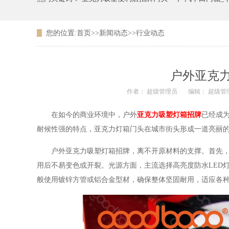
您的位置:
首页
>>
新闻动态
>>
行业动态
广东农信银行吸塑LOGO
户外亚克
作者： 超级管理员
编辑： 超级管
在如今的商业环境中，户外
亚克力吸塑灯箱招牌
已经成
耐候性强的特点，亚克力灯箱门头在城市街头形成一道亮丽
户外亚克力吸塑灯箱招牌，离不开原材料的支撑。首先，面
用后不易变色或开裂。光源方面，主流选择高亮度防水LED
般使用镀锌方管或铝合金型材，确保整体坚固耐用，适应各