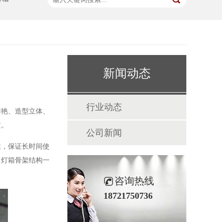
新闻动态
行业动态
鲜艳、造型立体、
文。
公司新闻
，保证长时间使
，灯箱骨架结构一
咨询热线
18721750736