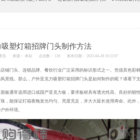
力吸塑灯箱招牌门头制作方法
理员
来源： 本站
点击数： 126
发布日期： 2025-04-28 10:22:07
为店铺门头、连锁品牌、餐饮行业广泛采用的标识形式之一。凭借其色彩
的风景线。那么，户外亚克力吸塑灯箱招牌门头是如何制作的呢？请看下
板通常选用进口或国产亚克力板，要求板材具有透光性高、良好的韧性
灯珠，能保证灯箱夜晚发光均匀、亮度充足，并大大延长使用寿命。此外
种户外环境。