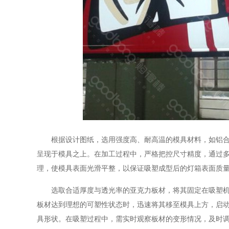
根据设计图纸，选用强度高、耐高温的模具材料，如铝合金或
呈现于模具之上。在加工过程中，严格把控尺寸精度，通过
理，使模具表面光滑平整，以保证吸塑成型后的灯箱表面质量
选取合适厚度与透光率的亚克力板材，将其固定在吸塑机的
板材达到理想的可塑性状态时，迅速将其移至模具上方，启
具形状。在吸塑过程中，需实时观察板材的变形情况，及时