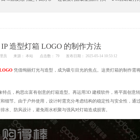
IP 造型灯箱 LOGO 的制作方法
理员
来源： 本站
点击数： 79
发布日期： 2025-05-14 10:53:12
LOGO
凭借绚丽灯光与造型，成为吸引目光的焦点。这类灯箱的制作需
象特点，构思出富有创意的灯箱造型。再运用3D 建模软件，将平面创意
度和细节。由于户外使用，设计时需充分考虑结构的稳定性与安全性，通
好排水、防风设计，避免雨水积聚与强风对灯箱造成损害。