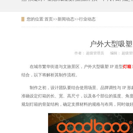
您的位置:
首页
>>
新闻动态
>>
行业动态
广东农信银行吸塑LOGO
户外大型吸塑 
作者： 超级管理员
编辑： 超级管
在城市繁华街道与文旅景区，户外大型吸塑 IP 造型
灯箱 
结合，以下将解析其制作流程。
制作之初，设计团队要结合使用场景、品牌调性与 IP 形
准确设定灯箱的长、宽、高尺寸，以及各个部位的弧度、角
规划灯箱的骨架结构，确定支撑材料的规格与布局，同时做