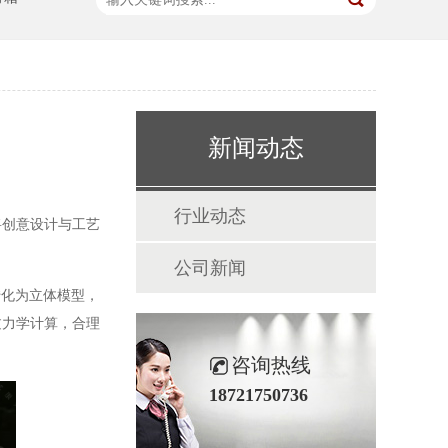
新闻动态
行业动态
将创意设计与工艺
公司新闻
转化为立体模型，
过力学计算，合理
咨询热线
18721750736