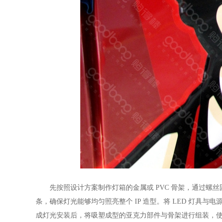
先按照设计方案制作灯箱的金属或 PVC 骨架，通过螺丝固
条，确保灯光能够均匀照亮整个 IP 造型。将 LED 灯
成灯光安装后，将吸塑成型的亚克力部件与骨架进行组装，