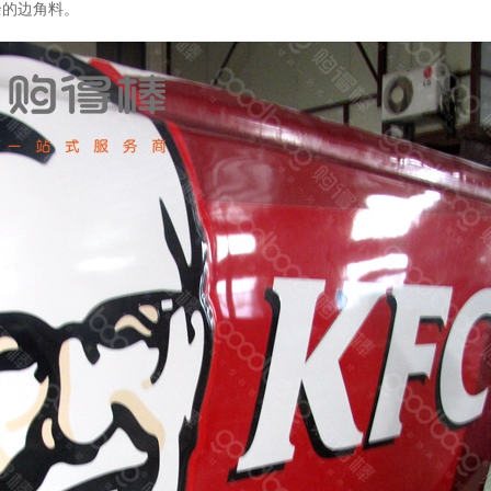
余的边角料。