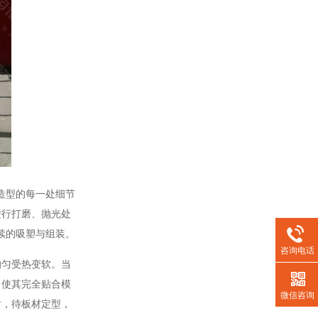
造型的每一处细节
进行打磨、抛光处
续的吸塑与组装。
咨询电话
匀受热变软。当
，使其完全贴合模
微信咨询
后，待板材定型，