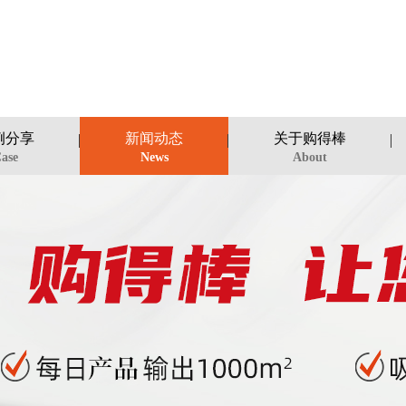
例分享
新闻动态
关于购得棒
ase
News
About