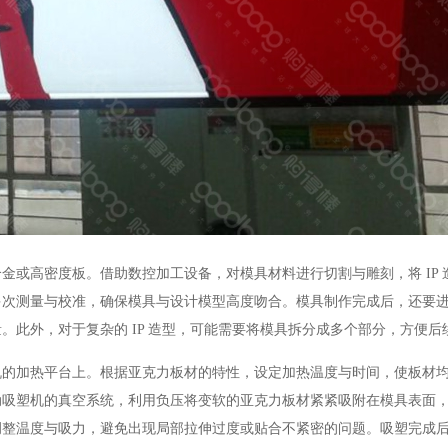
高密度板。借助数控加工设备，对模具材料进行切割与雕刻，将 IP 
多次测量与校准，确保模具与设计模型高度吻合。模具制作完成后，还要
。此外，对于复杂的 IP 造型，可能需要将模具拆分成多个部分，方便后
加热平台上。根据亚克力板材的特性，设定加热温度与时间，使板材均
动吸塑机的真空系统，利用负压将变软的亚克力板材紧紧吸附在模具表面
调整温度与吸力，避免出现局部拉伸过度或贴合不紧密的问题。吸塑完成