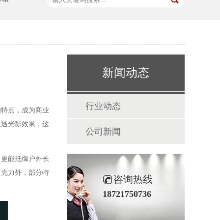
新闻动态
行业动态
的特点，成为商业
通透光影效果，这
公司新闻
，更能抵御户外长
亚克力外，部分特
咨询热线
18721750736