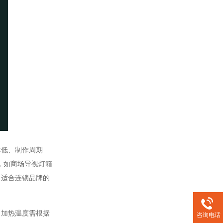
低、制作周期
，如商场导视灯箱
，适合连锁品牌的
加热温度需根据
咨询电话