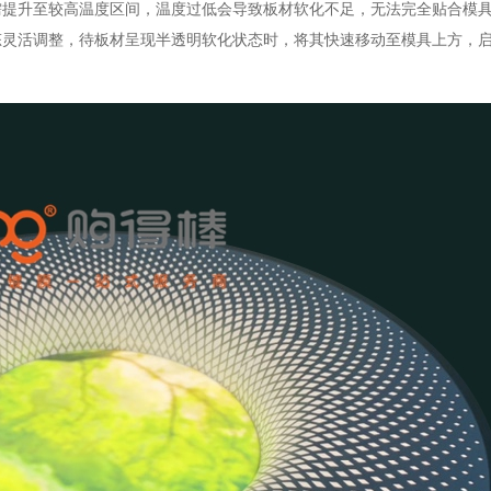
需提升至较高温度区间，温度过低会导致板材软化不足，无法完全贴合模
态灵活调整，待板材呈现半透明软化状态时，将其快速移动至模具上方，