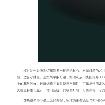
模具制作是吸塑灯箱造型准确度的核心。根据灯箱的尺寸与
短，适合小批量、造型简单的灯箱，如便利店门头的矩形 L
上的花纹装饰。玻璃钢模具兼具硬度与韧性，可重复使用多
大批量标准化生产，如门店统一的吸塑灯箱，可确保每一个
加热成型环节是工艺的关键，需准确把控温度与时间的平衡