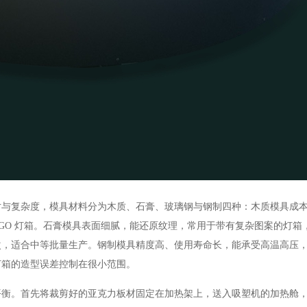
复杂度，模具材料分为木质、石膏、玻璃钢与钢制四种：木质模具成本
OGO 灯箱。石膏模具表面细腻，能还原纹理，常用于带有复杂图案的灯箱
次，适合中等批量生产。钢制模具精度高、使用寿命长，能承受高温高压
灯箱的造型误差控制在很小范围。
。首先将裁剪好的亚克力板材固定在加热架上，送入吸塑机的加热舱，