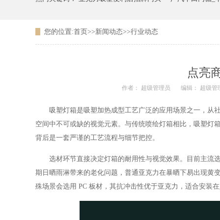
您的位置:
首页
>>
新闻动态
>>
行业动态
广东农信银行吸塑LOGO
点亮
作者： 超级管理员
编辑： 超级管
吸塑灯箱是吸塑加热成型工艺广泛的应用场景之一，从社
空间中不可或缺的视觉元素。与传统喷绘灯箱相比，吸塑灯
背后是一套严谨的工艺流程与细节把控。
选材环节直接决定灯箱的耐用性与视觉效果。目前主流选用
期日晒雨淋带来的老化问题，普通亚克力在暴晒下易出现黄变
殊场景会选用 PC 板材，其抗冲击性优于亚克力，适合安装