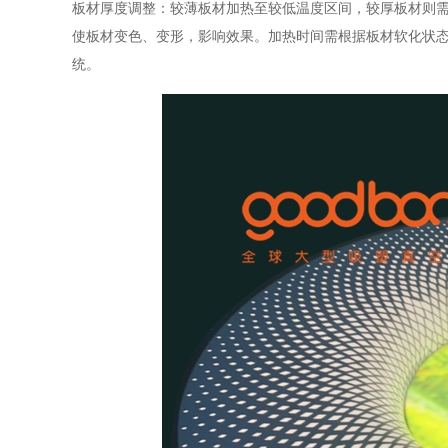
板材厚度调整：较薄板材加热至较低温度区间，较厚板材则
使板材变色、变形，影响效果。加热时间需根据板材软化状
统。