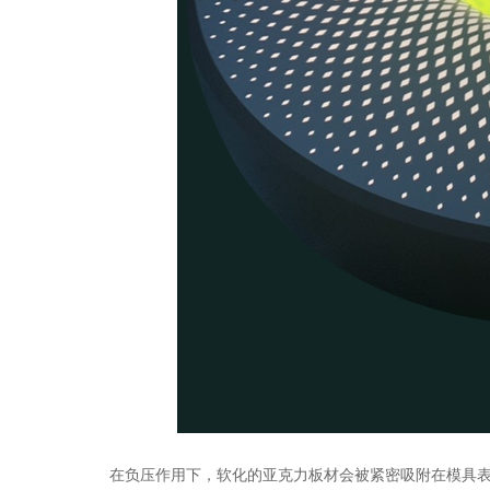
在负压作用下，软化的亚克力板材会被紧密吸附在模具表面，