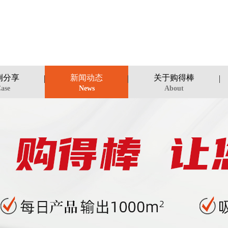
例分享
新闻动态
关于购得棒
ase
News
About