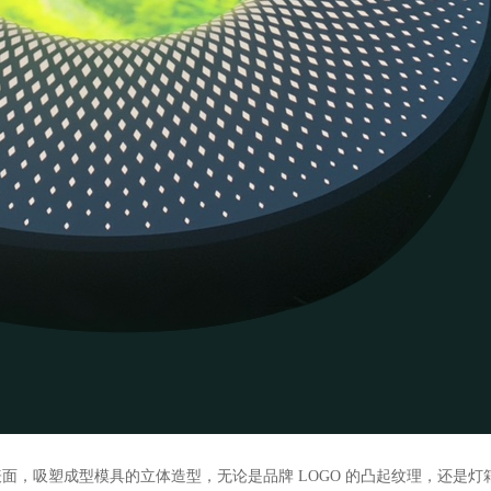
吸塑成型模具的立体造型，无论是品牌 LOGO 的凸起纹理，还是灯