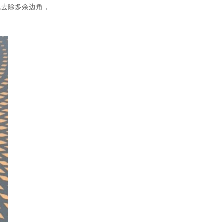
线去除多余边角，