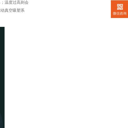
具；温度过高则会
启动真空吸塑系
微信咨询