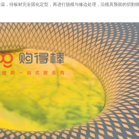
降温，待板材完全固化定型，再进行脱模与修边处理，沿模具预留的切割