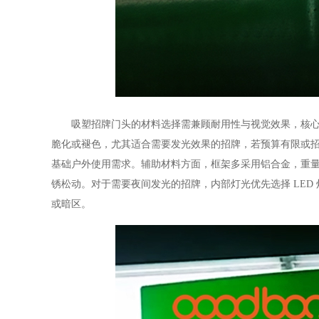
吸塑招牌门头的材料选择需兼顾耐用性与视觉效果，核心板
脆化或褪色，尤其适合需要发光效果的招牌，若预算有限或
基础户外使用需求。辅助材料方面，框架多采用铝合金，重
锈松动。对于需要夜间发光的招牌，内部灯光优先选择 LE
或暗区。