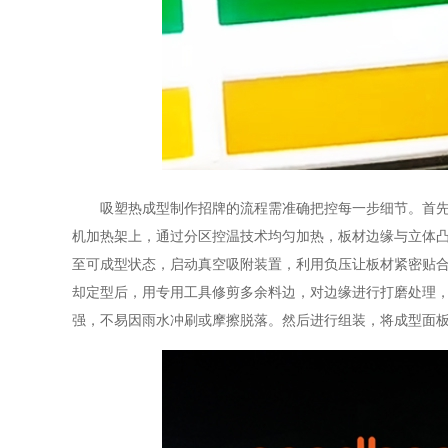
吸塑热成型制作招牌的流程需准确把控每一步细节。首先根
机加热架上，通过分区控温技术均匀加热，板材边缘与立体
至可成型状态，启动真空吸附装置，利用负压让板材紧密贴
却定型后，用专用工具修剪多余料边，对边缘进行打磨处理，
强，不易因雨水冲刷或摩擦脱落。然后进行组装，将成型面