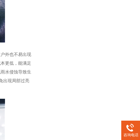
户外也不易出现
成本更低，能满足
免雨水侵蚀导致生
免出现局部过亮
咨询电话