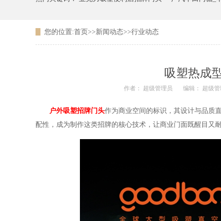
您的位置:
首页
>>
新闻动态
>>
行业动态
广东农信银行吸塑LOGO
吸塑热成
作者： 超级管理员
编辑： 超级管
户外吸塑招牌门头
作为商业空间的标识，其设计与品质
配性，成为制作这类招牌的核心技术，让商业门面既醒目又