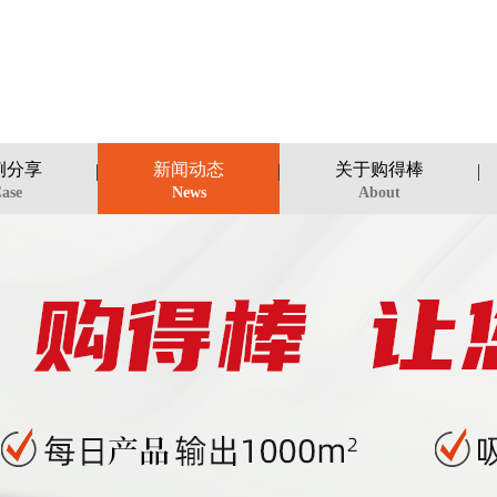
例分享
新闻动态
关于购得棒
ase
News
About