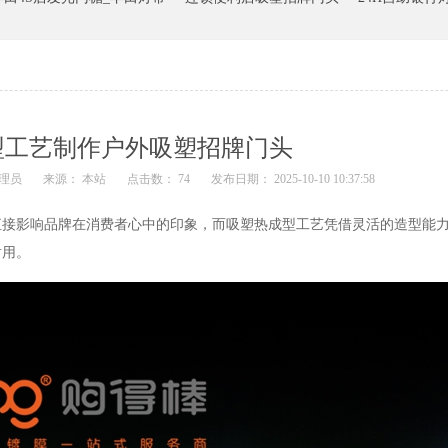
型工艺制作户外吸塑招牌门头
理员
来源： 本站
点击数： 74
发布日期： 2025-10-10 10:37:58
直接影响品牌在消费者心中的印象，而吸塑热成型工艺凭借灵活的造型能
耐用。