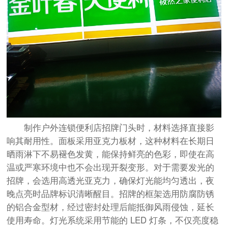
制作户外连锁便利店招牌门头时，材料选择直接影
响其耐用性。面板采用亚克力板材，这种材料在长期日
晒雨淋下不易褪色发黄，能保持鲜亮的色彩，即使在高
温或严寒环境中也不会出现开裂变形。对于需要发光的
招牌，会选用高透光亚克力，确保灯光能均匀透出，夜
晚点亮时品牌标识清晰醒目。招牌的框架选用防腐防锈
的铝合金型材，经过密封处理后能抵御风雨侵蚀，延长
使用寿命。灯光系统采用节能的 LED 灯条，不仅亮度稳