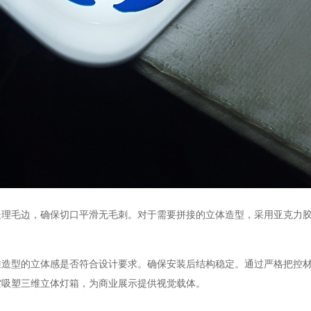
毛边，确保切口平滑无毛刺。对于需要拼接的立体造型，采用亚克力胶
型的立体感是否符合设计要求。确保安装后结构稳定。通过严格把控材
空吸塑三维立体灯箱，为商业展示提供视觉载体。