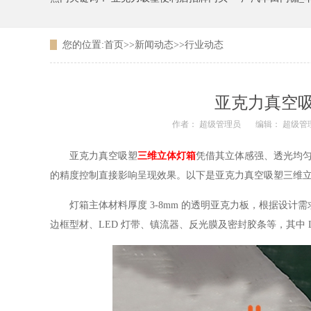
您的位置:
首页
>>
新闻动态
>>
行业动态
广东农信银行吸塑LOGO
亚克力真空
作者： 超级管理员
编辑： 超级管
亚克力真空吸塑
三维立体灯箱
凭借其立体感强、透光均
的精度控制直接影响呈现效果。以下是亚克力真空吸塑三维
灯箱主体材料厚度 3-8mm 的透明亚克力板，根据设计
边框型材、LED 灯带、镇流器、反光膜及密封胶条等，其中 