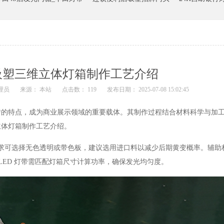
吸塑三维立体灯箱制作工艺介绍
理员
来源： 本站
点击数： 119
发布日期： 2025-07-08 15:02:45
匀的特点，成为商业展示领域的重要载体。其制作过程结合材料科学与加
立体灯箱制作工艺介绍。
需求可选择无色透明或带色板，建议选用进口料以减少后期黄变概率。辅助
LED 灯带需匹配灯箱尺寸计算功率，确保发光均匀度。