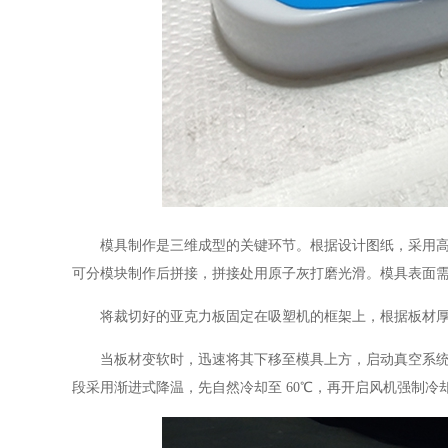
模具制作是三维成型的关键环节。根据设计图纸，采用高密度
可分模块制作后拼接，拼接处用原子灰打磨光滑。模具表面
将裁切好的亚克力板固定在吸塑机的框架上，根据板材厚度
当板材变软时，迅速将其下移至模具上方，启动真空系统。
段采用渐进式降温，先自然冷却至 60℃，再开启风机强制