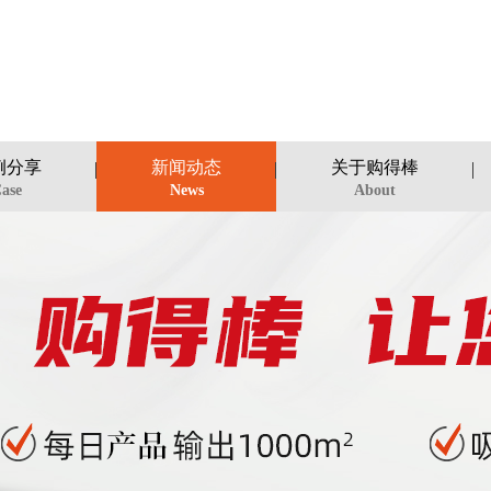
例分享
新闻动态
关于购得棒
ase
News
About