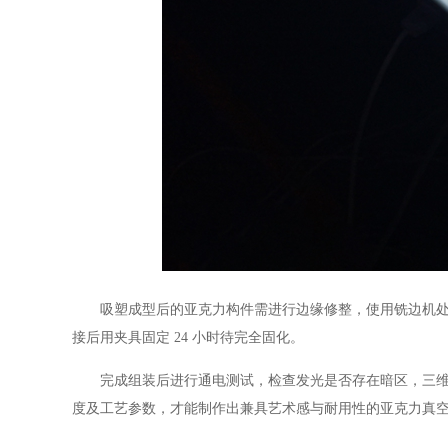
吸塑成型后的亚克力构件需进行边缘修整，使用铣边机处理
接后用夹具固定 24 小时待完全固化。
完成组装后进行通电测试，检查发光是否存在暗区，三维造
度及工艺参数，才能制作出兼具艺术感与耐用性的亚克力真