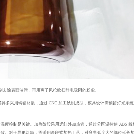
剂去除表面油污，再用离子风枪吹扫静电吸附的粉尘。
具多采用铸铝材质，通过 CNC 加工铣削成型，模具设计需预留灯光系
控制是关键。加热阶段采用远红外加热管，通过分区温控使 ABS 板
一致。对于异形灯箱，需采用多段式加热工艺，对弯曲弧度大的部位延长