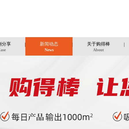
例分享
新闻动态
关于购得棒
ase
News
About