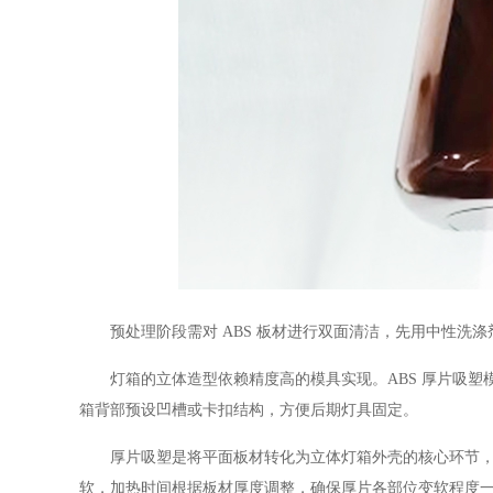
预处理阶段需对 ABS 板材进行双面清洁，先用中性洗涤
灯箱的立体造型依赖精度高的模具实现。ABS 厚片吸塑模
箱背部预设凹槽或卡扣结构，方便后期灯具固定。
厚片吸塑是将平面板材转化为立体灯箱外壳的核心环节，温度
软，加热时间根据板材厚度调整，确保厚片各部位变软程度