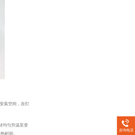
统安装空间，在灯
材均匀升温至变
咨询电话
加热时间。