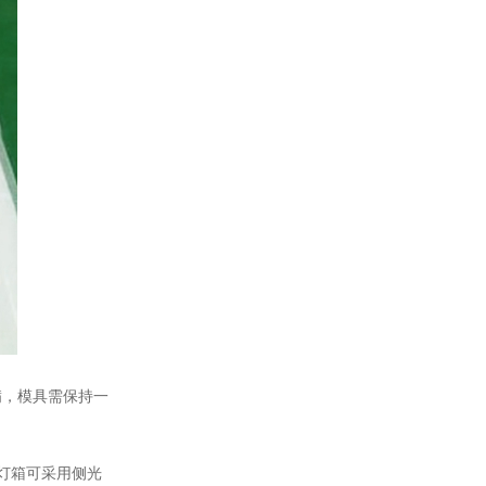
，模具需保持一
灯箱可采用侧光