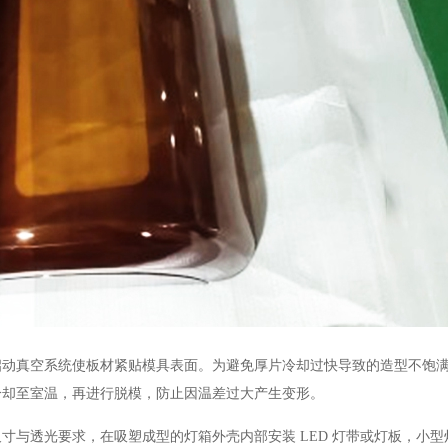
真空系统使板材紧贴模具表面。为避免厚片冷却过快导致的造型不饱满
冷却至室温，再进行脱模，防止因温差过大产生变形。
透光要求，在吸塑成型的灯箱外壳内部安装 LED 灯带或灯板，小型