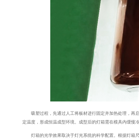
吸塑过程，先通过人工将板材进行固定并加热处理，再启动
定温度，形成恒温成型环境。成型后的灯箱需在模具内缓慢
灯箱的光学效果取决于灯光系统的科学配置。根据灯箱尺寸与