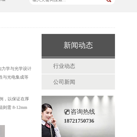
新闻动态
行业动态
构力学与光学设计
性与光电集成等
公司新闻
比例，以保证在厚
需 8-12mm
咨询热线
18721750736