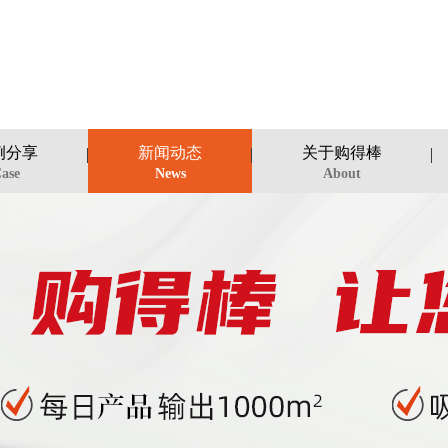
例分享
新闻动态
关于购得棒
ase
News
About