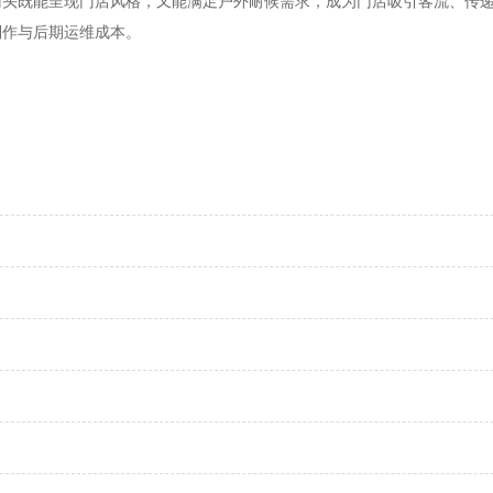
既能呈现门店风格，又能满足户外耐候需求，成为门店吸引客流、传递
制作与后期运维成本。