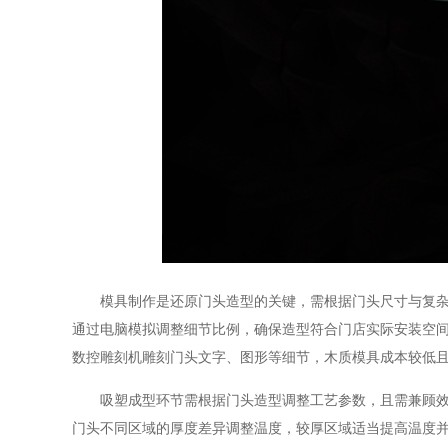
模具制作是还原门头造型的关键，需根据门头尺寸与复杂度
通过电脑模拟调整细节比例，确保造型符合门店实际安装空
数控雕刻机雕刻门头文字、图形等细节，木质模具成本较低
吸塑成型环节需根据门头造型调整工艺参数，且需兼顾效率
门头不同区域的厚度差异调整温度，较厚区域适当提高温度