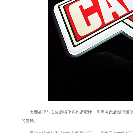
表面处理与安装需强化户外适配性，且需考虑后期运维便捷
的侵蚀。