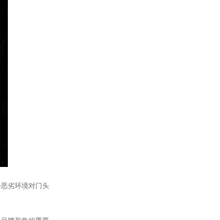
恶劣环境对门头