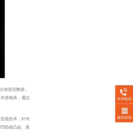
立体形态数据，
度木质模具，通过
咨询电话
微信咨询
控温技术，针对
部凹陷或凸起。真