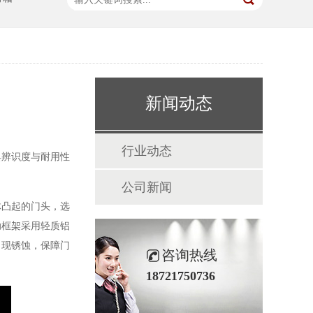
新闻动态
行业动态
具辨识度与耐用性
公司新闻
体凸起的门头，选
助框架采用轻质铝
出现锈蚀，保障门
咨询热线
18721750736