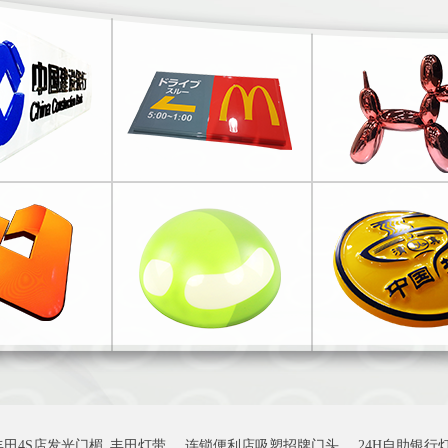
丰田4S店发光门楣_丰田灯带
连锁便利店吸塑招牌门头
24H自助银行