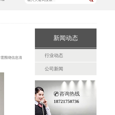
新闻动态
行业动态
作需围绕信息清
公司新闻
咨询热线
18721750736