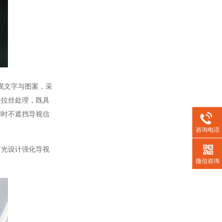
视文字与图案，采
经拉丝处理，既具
同时不遮挡导视信
咨询电话
光设计强化导视
微信咨询