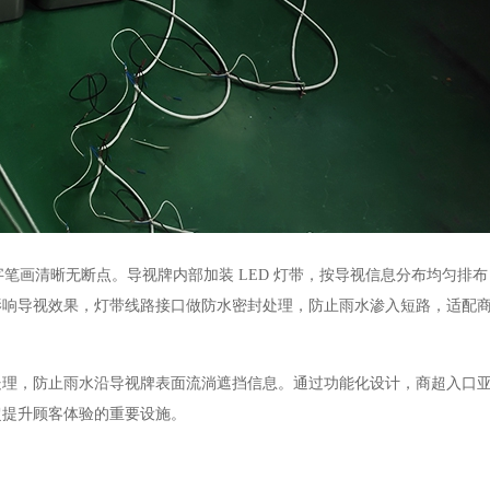
笔画清晰无断点。导视牌内部加装 LED 灯带，按导视信息分布均匀排
影响导视效果，灯带线路接口做防水密封处理，防止雨水渗入短路，适配
，防止雨水沿导视牌表面流淌遮挡信息。通过功能化设计，商超入口亚
超提升顾客体验的重要设施。