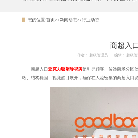
您的位置:
首页
>>
新闻动态
>>
行业动态
广东农信银行吸塑LOGO
商超入
作者： 超级管理员
编辑： 超级管
商超入口
亚克力吸塑导视牌
是引导顾客、传递商场分区
晰、结构稳固、视觉醒目展开，确保在人流密集的商超入口