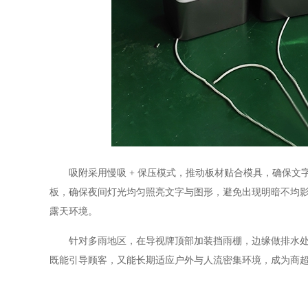
吸附采用慢吸 + 保压模式，推动板材贴合模具，确保文字
板，确保夜间灯光均匀照亮文字与图形，避免出现明暗不均
露天环境。
针对多雨地区，在导视牌顶部加装挡雨棚，边缘做排水处理
既能引导顾客，又能长期适应户外与人流密集环境，成为商