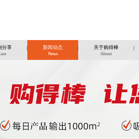
例分享
新闻动态
关于购得棒
ase
News
About