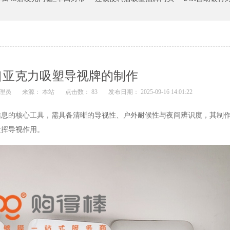
口亚克力吸塑导视牌的制作
理员
来源： 本站
点击数： 83
发布日期： 2025-09-16 14:01:22
信息的核心工具，需具备清晰的导视性、户外耐候性与夜间辨识度，其制
发挥导视作用。