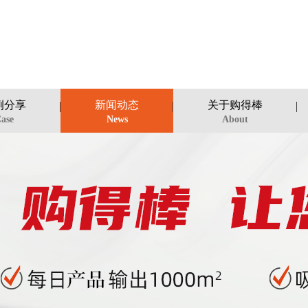
例分享
新闻动态
关于购得棒
ase
News
About