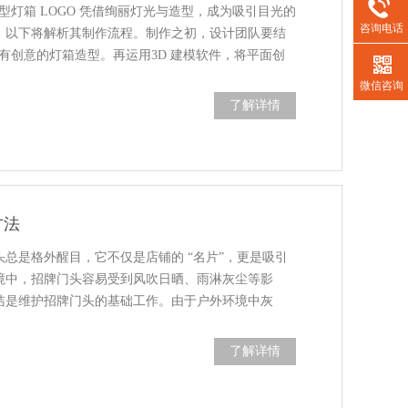
型灯箱 LOGO 凭借绚丽灯光与造型，成为吸引目光的
咨询电话
，以下将解析其制作流程。制作之初，设计团队要结
富有创意的灯箱造型。再运用3D 建模软件，将平面创
微信咨询
了解详情
方法
总是格外醒目，它不仅是店铺的 “名片”，更是吸引
境中，招牌门头容易受到风吹日晒、雨淋灰尘等影
洁是维护招牌门头的基础工作。由于户外环境中灰
了解详情