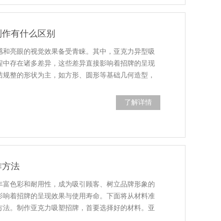
制作有什么区别
感和亮眼的视觉效果备受青睐。其中，亚克力异型吸
程中存在诸多差异，这些差异直接影响着招牌的呈现
洁规整的形状为主，如方形、圆形等基础几何造型，
了解详情
作方法
丰富色彩和耐用性，成为吸引顾客、树立品牌形象的
影响着招牌的呈现效果与使用寿命。下面将从材料准
方法。制作亚克力吸塑招牌，首要选择好的材料。亚