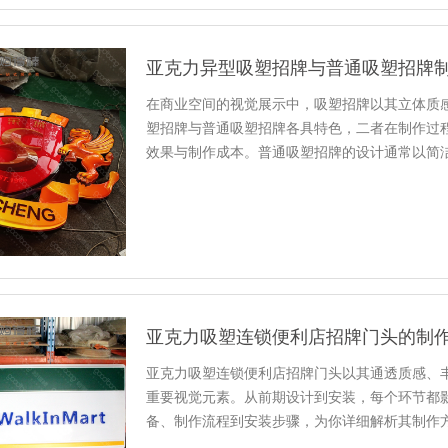
亚克力异型吸塑招牌与普通吸塑招牌
在商业空间的视觉展示中，吸塑招牌以其立体质
塑招牌与普通吸塑招牌各具特色，二者在制作过
效果与制作成本。普通吸塑招牌的设计通常以简
设计元素也多为常规的文字和简...
亚克力吸塑连锁便利店招牌门头的制
亚克力吸塑连锁便利店招牌门头以其通透质感、
重要视觉元素。从前期设计到安装，每个环节都
备、制作流程到安装步骤，为你详细解析其制作
克力板材是核心，需挑选厚度适...