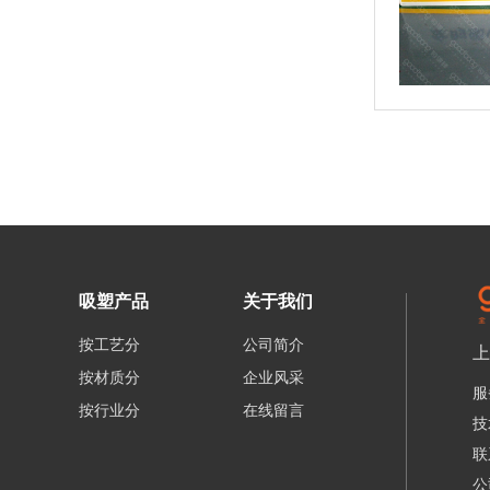
吸塑产品
关于我们
按工艺分
公司简介
上
按材质分
企业风采
服
按行业分
在线留言
技
联
公