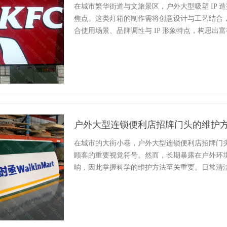
在城市繁华街道与文旅景区，户外大型吸塑 IP 造
焦点。这类灯箱的制作需将创意设计与工艺结合
合使用场景、品牌调性与 IP 形象特点，构思出
意转化为立体模型，准确设定...
户外大型连锁便利店招牌门头的维护
在城市的大街小巷，户外大型连锁便利店招牌门头
顾客的重要视觉符号。然而，长期暴露在户外环
响，因此掌握科学的维护方法至关重要。日常清
尘、污垢、鸟粪等污渍会不断附着...