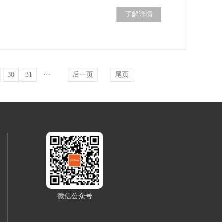
了解详情
30
31
···
后一页
尾页
微信公众号