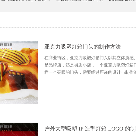
亚克力吸塑灯箱门头的制作方法
在商业街区，亚克力吸塑灯箱门头以其立体质感
是品牌店，还是街边小店，一个亚克力吸塑灯箱
样一个亮眼的门头，需要经过严谨的设计与制作
步是规划设计。根据店铺的经营...
户外大型吸塑 IP 造型灯箱 LOGO 的