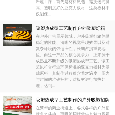
严谨工序，首先是材料甄选，需挑选纯度
高、透明度好的亚克力板材，这类板材不
仅能保...
吸塑热成型工艺制作户外吸塑灯箱
在户外广告展示领域，户外吸塑灯箱凭借
稳定的性能、清晰的视觉呈现效果以及对
复杂环境的强适应性，长期占据重要地
位。而这一产品的核心竞争力，正来源于
成熟且不断升级的吸塑热成型工艺。该工
艺以符合行业环保标准的亚克力板材为基
础原料，其制作过程蕴含着对温度、压力
与时间的准确把控，对板材进行加热处
理，达到...
吸塑热成型工艺制作的户外吸塑招牌
在繁华的商业街道上，各式各样的户外招
牌争奇斗艳，而吸塑招牌凭借其魅力脱颖