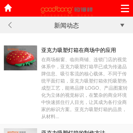
新闻动态
亚克力吸塑灯箱在商场中的应用
在商场橱窗、临街商铺、连锁门店的视觉
体系中，亚克力吸塑灯箱早已成为传递品
牌信息、吸引客流的核心载体。不同于传
统平面灯箱，亚克力吸塑灯箱依托吸塑热
成型工艺，能将品牌 LOGO、产品图案转
化为立体的视觉标识，在繁杂的商业环境
中快速抓住行人目光，让其成为各行业商
家的标识方案。亚克力吸塑灯箱的品质，
从材料...
亚克力吸塑灯箱的制作方法