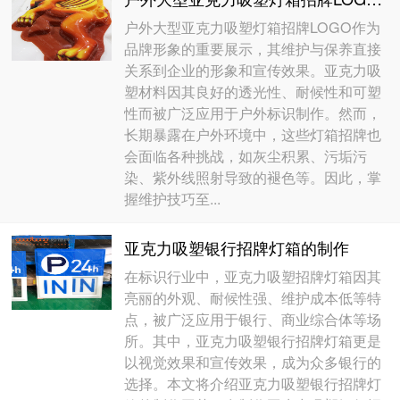
户外大型亚克力吸塑灯箱招牌LOGO作为
品牌形象的重要展示，其维护与保养直接
关系到企业的形象和宣传效果。亚克力吸
塑材料因其良好的透光性、耐候性和可塑
性而被广泛应用于户外标识制作。然而，
长期暴露在户外环境中，这些灯箱招牌也
会面临各种挑战，如灰尘积累、污垢污
染、紫外线照射导致的褪色等。因此，掌
握维护技巧至...
亚克力吸塑银行招牌灯箱的制作
在标识行业中，亚克力吸塑招牌灯箱因其
亮丽的外观、耐候性强、维护成本低等特
点，被广泛应用于银行、商业综合体等场
所。其中，亚克力吸塑银行招牌灯箱更是
以视觉效果和宣传效果，成为众多银行的
选择。本文将介绍亚克力吸塑银行招牌灯