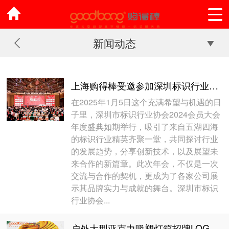
新闻动态
上海购得棒受邀参加深圳标识行业协会2024会员大会，庆圆满成功！
在2025年1月5日这个充满希望与机遇的日
子里，深圳市标识行业协会2024会员大会
年度盛典如期举行，吸引了来自五湖四海
的标识行业精英齐聚一堂，共同探讨行业
的发展趋势，分享创新技术，以及展望未
来合作的新篇章。此次年会，不仅是一次
交流与合作的契机，更成为了各家公司展
示其品牌实力与成就的舞台。深圳市标识
行业协会...
户外大型亚克力吸塑灯箱招牌LOGO的维护技巧