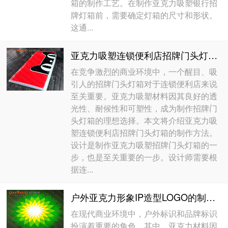
箱的制作工艺。在制作亚克力吸塑银行招
牌灯箱前，需要确定灯箱的尺寸和形状。
这通...
亚克力吸塑连锁便利店招牌门头灯箱的制作方法
在竞争激烈的商业环境中，一个醒目、吸
引人的招牌门头灯箱对于连锁便利店来说
至关重要。亚克力吸塑材料因其良好的透
光性、耐候性和可塑性，成为制作招牌门
头灯箱的理想选择。本文将介绍亚克力吸
塑连锁便利店招牌门头灯箱的制作方法。
设计是制作亚克力吸塑招牌门头灯箱的一
步，也是至关重要的一步。设计师需要根
据连...
户外亚克力形象IP造型LOGO的制作过程
在现代商业环境中，户外标识和品牌标识
扮演着重要的角色。其中，亚克力材料因