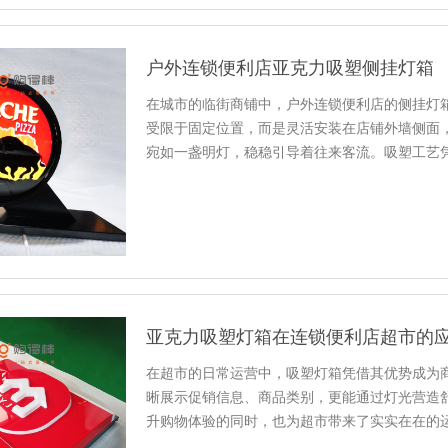
户外连锁便利店亚克力吸塑侧挂灯箱
在城市的临街商铺中，户外连锁便利店的侧挂灯
受限于固定位置，而是灵活安装在店铺外墙侧面
宛如一盏明灯，稳稳引导着往来客流。吸塑工艺
的户外环境中既实用耐造又醒目亮眼...
亚克力吸塑灯箱在连锁便利店超市的
在超市的日常运营中，吸塑灯箱凭借其优势成为
晰展示促销信息、商品类别，更能通过灯光营造
升购物体验的同时，也为超市带来了实实在在的
据货架布局与商品特性确定灯箱...