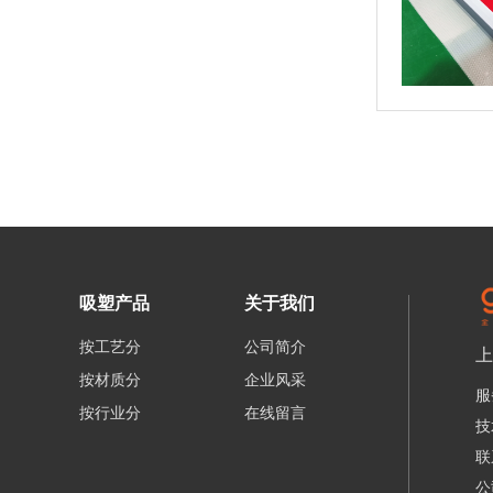
吸塑产品
关于我们
按工艺分
公司简介
上
按材质分
企业风采
服
按行业分
在线留言
技
联
公