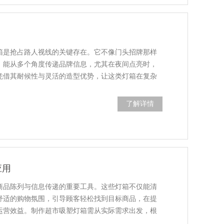
箱是抢占路人视线的关键存在。它不像门头招牌那样
，能从多个角度传递品牌信息，尤其在夜间点亮时，
凭借其耐候性与灵活的造型优势，让这类灯箱在复杂
了解详情
应用
商品陈列与信息传递的重要工具。这些灯箱不仅能清
舒适的购物氛围，引导顾客轻松找到目标商品，在提
运营效益。制作超市吸塑灯箱需从实际需求出发，根