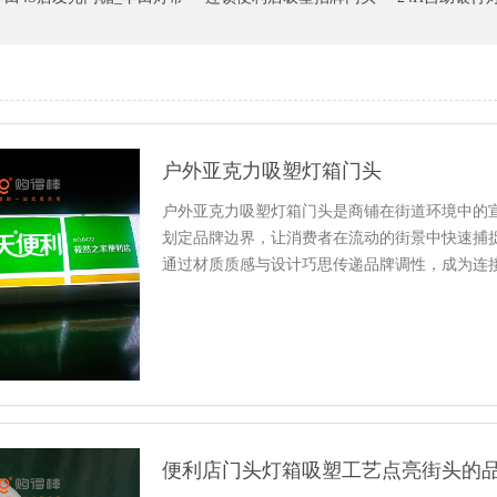
户外亚克力吸塑灯箱门头
户外亚克力吸塑灯箱门头是商铺在街道环境中的
划定品牌边界，让消费者在流动的街景中快速捕
通过材质质感与设计巧思传递品牌调性，成为连
箱门头需建立街道视角思维。根...
便利店门头灯箱吸塑工艺点亮街头的