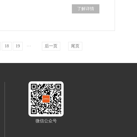
了解详情
18
19
···
后一页
尾页
微信公众号