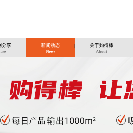
例分享
新闻动态
关于购得棒
ase
News
About