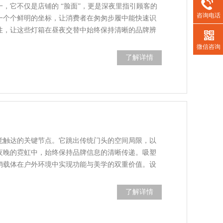
，它不仅是店铺的 “脸面”，更是深夜里指引顾客的
咨询电话
一个个鲜明的坐标，让消费者在匆匆步履中能快速识
性，让这些灯箱在昼夜交替中始终保持清晰的品牌辨
微信咨询
了解详情
觉触达的关键节点。它跳出传统门头的空间局限，以
夜晚的霓虹中，始终保持品牌信息的清晰传递。吸塑
销载体在户外环境中实现功能与美学的双重价值。设
了解详情