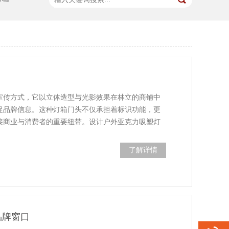
宣传方式，它以立体造型与光影效果在林立的商铺中
捉品牌信息。这种灯箱门头不仅承担着标识功能，更
接商业与消费者的重要纽带。设计户外亚克力吸塑灯
了解详情
品牌窗口