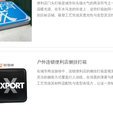
便利店门头灯箱是城市街头烟火气的商业符号之一
温暖光源。在车水马龙的街道上，这些灯箱如同
别目标店铺。吸塑工艺凭借其透光性与造型灵活
识度，成为连接消费者与便利店的...
户外连锁便利店侧挂灯箱
在城市商业脉络中，连锁便利店的侧挂灯箱是视
灵活的侧装方式覆盖行人动线，在清晨的薄雾与
工艺凭借其材料适配性与造型表现力，让这一营
计阶段需建立场景化信息传递思...