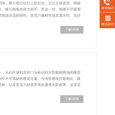
明珠，吸引着过往行人的目光。它以立体造型、绚丽
咨询电话
象、吸引顾客的得力助手。而这一切，都离不开吸塑
要挑选合适的材料。亚克力板材凭借其透光性、良好
微信咨询
了解详情
一，从社区便利店的门头标识到大型购物商场的楼层
间中不可或缺的视觉元素。与传统喷绘灯箱相比，吸
结构，以及亚克力材质带来的通透光影效果，这背后
了解详情