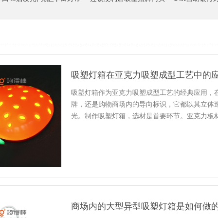
吸塑灯箱在亚克力吸塑成型工艺中的
吸塑灯箱作为亚克力吸塑成型工艺的经典应用，
牌，还是购物商场内的导向标识，它都以其立体
光。制作吸塑灯箱，选材是首要环节。亚克力板
择。好的亚克力板材透光率可达 9...
商场内的大型异型吸塑灯箱是如何做