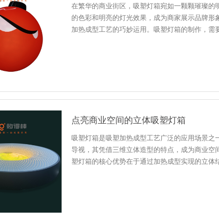
在繁华的商业街区，吸塑灯箱宛如一颗颗璀璨的
的色彩和明亮的灯光效果，成为商家展示品牌形
加热成型工艺的巧妙运用。吸塑灯箱的制作，需
的稳定性和耐候性，成为吸塑灯...
点亮商业空间的立体吸塑灯箱
吸塑灯箱是吸塑加热成型工艺广泛的应用场景之
导视，其凭借三维立体造型的特点，成为商业空
塑灯箱的核心优势在于通过加热成型实现的立体
是一套严谨的工艺流程与细节把控。...