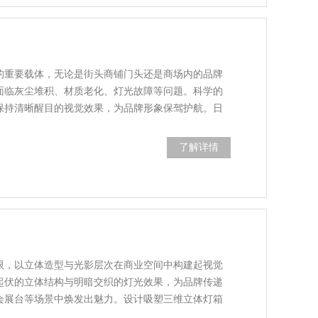
的重要载体，无论是街头商铺门头还是商场内的品牌
面临灰尘堆积、材质老化、灯光故障等问题。科学的
保持清晰醒目的视觉效果，为品牌形象保驾护航。日
了解详情
限，以立体造型与光影层次在商业空间中构建起视觉
起伏的立体结构与明暗交织的灯光效果，为品牌传递
会展台等场景中焕发出魅力。设计吸塑三维立体灯箱