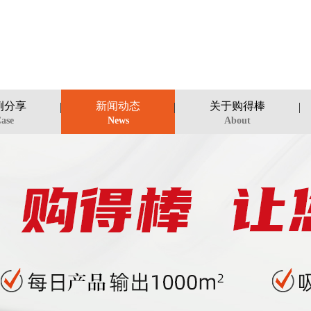
例分享
新闻动态
关于购得棒
ase
News
About