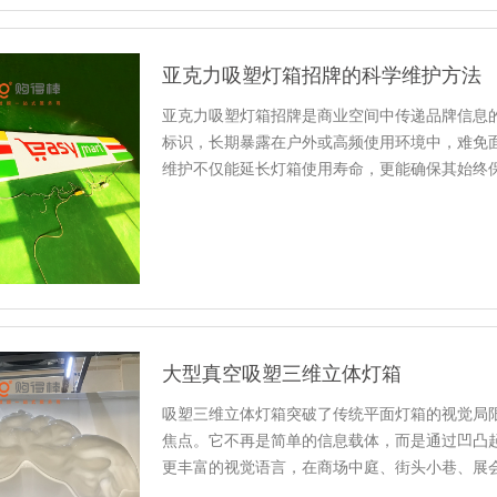
亚克力吸塑灯箱招牌的科学维护方法
亚克力吸塑灯箱招牌是商业空间中传递品牌信息
标识，长期暴露在户外或高频使用环境中，难免
维护不仅能延长灯箱使用寿命，更能确保其始终
常清洁是维护的基础，需根据灯...
大型真空吸塑三维立体灯箱
吸塑三维立体灯箱突破了传统平面灯箱的视觉局
焦点。它不再是简单的信息载体，而是通过凹凸
更丰富的视觉语言，在商场中庭、街头小巷、展
需建立空间层次思维。根据展示...