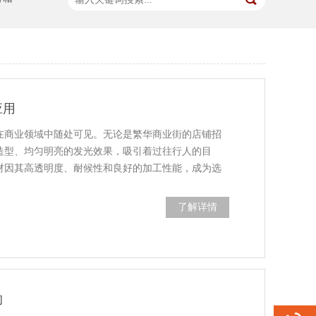
应用
在商业领域中随处可见。无论是繁华商业街的店铺招
造型、均匀明亮的发光效果，吸引着过往行人的目
材因其高透明度、耐候性和良好的加工性能，成为选
了解详情
的