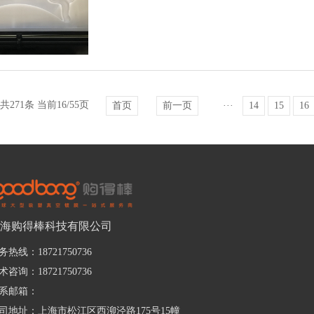
共271条 当前16/55页
首页
前一页
···
14
15
16
海购得棒科技有限公司
务热线：18721750736
术咨询：18721750736
系邮箱：
司地址：上海市松江区西泖泾路175号15幢