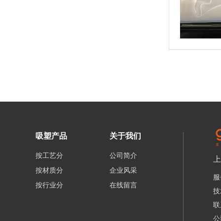
吸塑产品
关于我们
按工艺分
公司简介
上
按材质分
企业风采
服
按行业分
在线留言
技
联
公