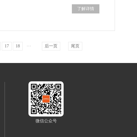
了解详情
17
18
···
后一页
尾页
微信公众号