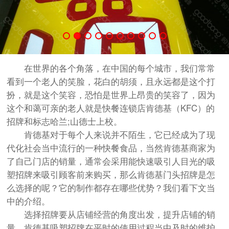
在世界的各个角落，在中国的每个城市，我们常常
看到一个老人的笑脸，花白的胡须，且永远都是这个打
扮，就是这个笑容，恐怕是世界上昂贵的笑容了，因为
这个和蔼可亲的老人就是快餐连锁店肯德基（KFC）的
招牌和标志哈兰;山德士上校。
肯德基对于每个人来说并不陌生，它已经成为了现
代化社会当中流行的一种快餐食品，当然肯德基商家为
了自己门店的销量，通常会采用能快速吸引人目光的吸
塑招牌来吸引顾客前来购买，那么肯德基门头招牌是怎
么选择的呢？它的制作都存在哪些优势？我们看下文当
中的介绍。
选择招牌要从店铺经营的角度出发，提升店铺的销
量，肯德基吸塑招牌在平时的使用过程当中及时的维护