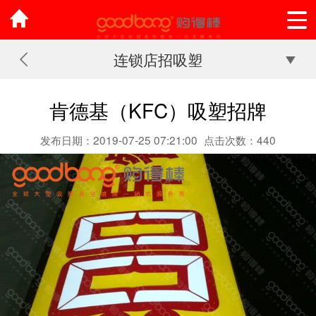
连锁店招吸塑
肯德基（KFC）吸塑招牌
发布日期：2019-07-25 07:21:00
点击次数：440