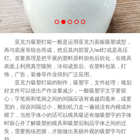
亚克力吸塑灯箱一般是运用亚克力面板吸塑成型，
再与底座等组合而成，然后其内部置入led灯或是高压
灯。首要原理是把平展的塑料原料加热后软化，在模具
表面上利用真空吸附，冷却成形后。在塑料包装，灯
饰，广告，装修等作业得到广泛应用。
亚克力吸塑灯箱的制作，吸塑字，文件处理：规划
好文件可以使出产作业量减少，一般吸塑字文字要留
心：字笔画和笔画之间的间隔应该有逾越四毫米，或更
宽的，假设间隔过小，雕刻机刀走一遍就没有内模或外
模了，当然字体小的话可以模具吸还有做吸塑字的字体
时留心并了解吸塑的模具和吸塑后制品字体之间的过
失，需要熟练把握，才能做出美丽外观的吸塑字与灯
箱。