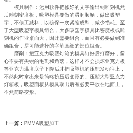
模具制作：运用软件把修好的文字输出到雕刻机然
后雕刻密度板，吸塑模具要做的滑润顺畅，做出吸塑
字，不偷工减料，以确保一次紧缩成型，减少损耗。至
于大型吸塑字模具组合，大多吸塑字模具比密度板或雕
刻机的作业桌面大，因此需要组合，而且有必要做到准
确组合，尽可能选择的字笔画细的部位组合。
磨削：把亚克力吸塑灯箱的模具钉好后打磨好，留
心不要有尖锐的毛刺和角落，这样才不会损坏亚克力板
等亚克力温度底子下降后才把吸塑机的压钯发动往上，
不然此时拿出来是简略挤压后变形的。压塑大型亚克力
灯箱板，吸塑面板从模具取出后有必要平放在地面上，
不然简略变形。
上一篇：
PMMA吸塑加工