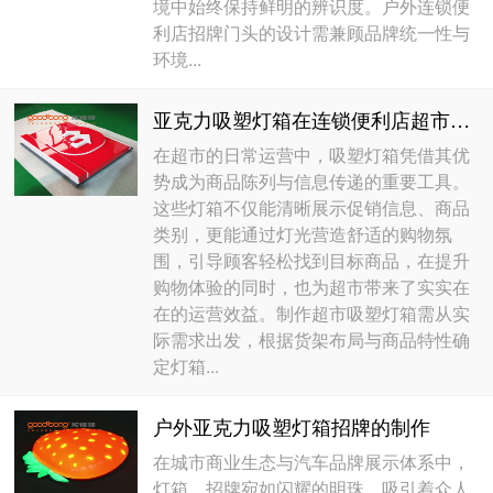
境中始终保持鲜明的辨识度。户外连锁便
利店招牌门头的设计需兼顾品牌统一性与
环境...
亚克力吸塑灯箱在连锁便利店超市的应用
在超市的日常运营中，吸塑灯箱凭借其优
势成为商品陈列与信息传递的重要工具。
这些灯箱不仅能清晰展示促销信息、商品
类别，更能通过灯光营造舒适的购物氛
围，引导顾客轻松找到目标商品，在提升
购物体验的同时，也为超市带来了实实在
在的运营效益。制作超市吸塑灯箱需从实
际需求出发，根据货架布局与商品特性确
定灯箱...
户外亚克力吸塑灯箱招牌的制作
在城市商业生态与汽车品牌展示体系中，
灯箱、招牌宛如闪耀的明珠，吸引着众人