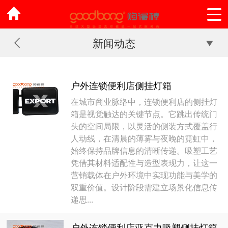
新闻动态
户外连锁便利店侧挂灯箱
在城市商业脉络中，连锁便利店的侧挂灯
箱是视觉触达的关键节点。它跳出传统门
头的空间局限，以灵活的侧装方式覆盖行
人动线，在清晨的薄雾与夜晚的霓虹中，
始终保持品牌信息的清晰传递。吸塑工艺
凭借其材料适配性与造型表现力，让这一
营销载体在户外环境中实现功能与美学的
双重价值。设计阶段需建立场景化信息传
递思...
户外连锁便利店亚克力吸塑侧挂灯箱