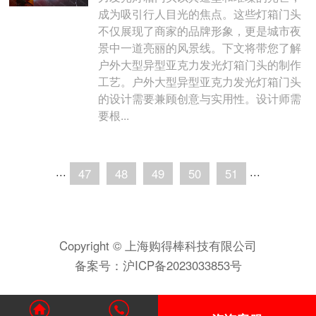
成为吸引行人目光的焦点。这些灯箱门头
不仅展现了商家的品牌形象，更是城市夜
景中一道亮丽的风景线。下文将带您了解
户外大型异型亚克力发光灯箱门头的制作
工艺。户外大型异型亚克力发光灯箱门头
的设计需要兼顾创意与实用性。设计师需
要根...
···
47
48
49
50
51
···
Copyright © 上海购得棒科技有限公司
备案号：
沪ICP备2023033853号