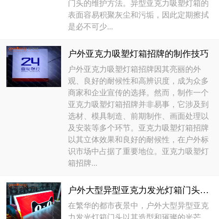
门头的维护方法。异型亚克力吸塑灯箱的
表面容易积聚灰尘和污垢，因此定期擦拭
是必不可少...
户外亚克力吸塑灯箱招牌的制作技巧
户外亚克力吸塑灯箱招牌因其亮丽的外
观、良好的耐候性和高辨识度，成为众多
商家和企业宣传的选择。然而，制作一个
亚克力吸塑灯箱招牌并非易事，它涉及到
选材、模具制造、前期制作、画面处理以
及安装等多个环节。亚克力吸塑灯箱招牌
以其立体效果和良好的耐候性，在户外标
识市场中占据了重要地位。亚克力吸塑灯
箱招牌...
户外大型异型亚克力发光灯箱门头的制作
在繁华的都市夜景中，户外大型异型亚克
力发光灯箱门头以其造型和璀璨的光芒，