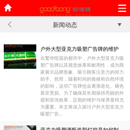
新闻动态
户外大型亚克力吸塑广告牌的维护
在繁华喧嚣的都市中，户外大型亚克力吸
塑广告牌以其视觉效果和耐用性，成为商
家展示品牌形象、吸引顾客注意力的得力
助手。然而，随着时间的推移和自然环境
的影响，这些广告牌也会逐渐老化、褪色
甚至受损。为了确保其长期保持亮丽的外
观和宣传效果，定期的维护与保养显得尤
为重要。本文将深入探讨户外大型亚克力
吸塑广告...
亚克力吸塑酒瓶造型灯箱是如何制作的