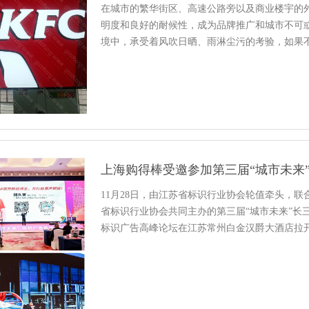
在城市的繁华街区、高速公路旁以及商业楼宇的
明度和良好的耐候性，成为品牌推广和城市不可
境中，承受着风吹日晒、雨淋尘污的考验，如果
折扣。本文将从多个维度出发，为您...
11月28日，由江苏省标识行业协会轮值牵头，
省标识行业协会共同主办的第三届“城市未来”长三角
标识广告高峰论坛在江苏常州白金汉爵大酒店拉
的近千人代表齐聚一堂，...