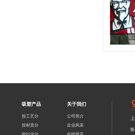
吸塑产品
关于我们
按工艺分
公司简介
上
按材质分
企业风采
服
按行业分
在线留言