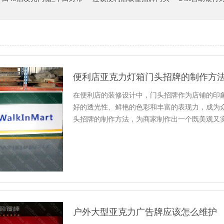
便利店亚克力灯箱门头招牌的制作方
在便利店的装修设计中，门头招牌作为店铺的印
好的透光性、鲜艳的色彩和丰富的表现力，成为
头招牌的制作方法，为商家制作出一个既美观又
明确设计需求和尺寸。这包括招...
户外大型亚克力广告牌应该怎么维护