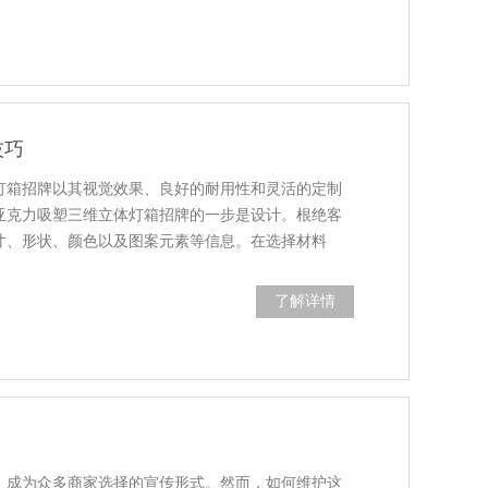
技巧
灯箱招牌以其视觉效果、良好的耐用性和灵活的定制
亚克力吸塑三维立体灯箱招牌的一步是设计。根绝客
寸、形状、颜色以及图案元素等信息。在选择材料
了解详情
，成为众多商家选择的宣传形式。然而，如何维护这