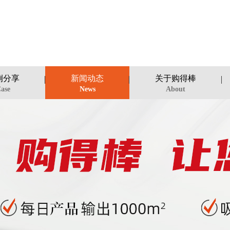
例分享
新闻动态
关于购得棒
ase
News
About