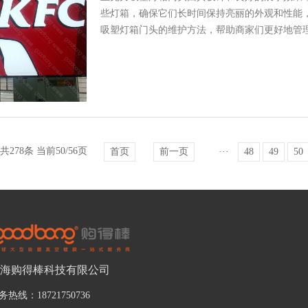
些灯箱，确保它们长时间保持亮丽的外观和性能
吸塑灯箱门头的维护方法，帮助商家们更好地管
箱门头亮丽的关键。商家应定期...
共278条 当前50/56页
首页
前一页
···
48
49
50
海购得棒科技有限公司
务热线：18721750736