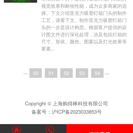
视觉效果和耐候性能，成为众多商家的选
择。下文介绍亚克力吸塑灯箱门头的制作
工艺，请看下文。制作亚克力吸塑灯箱门
头的一步是设计构思。根据客户提供的设
计图文件进行深化处理，涉及包括灯箱的
尺寸、形状、颜色、图案以及灯光效果等
要素...
···
50
51
52
53
54
···
Copyright © 上海购得棒科技有限公司
备案号：
沪ICP备2023033853号