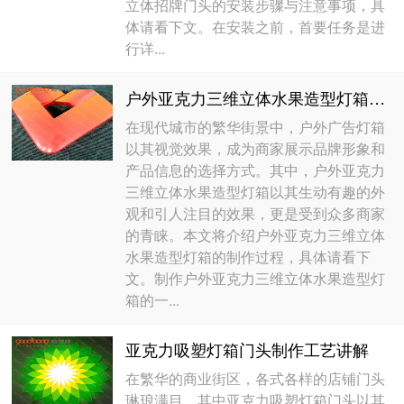
立体招牌门头的安装步骤与注意事项，具
体请看下文。在安装之前，首要任务是进
行详...
户外亚克力三维立体水果造型灯箱制作
在现代城市的繁华街景中，户外广告灯箱
以其视觉效果，成为商家展示品牌形象和
产品信息的选择方式。其中，户外亚克力
三维立体水果造型灯箱以其生动有趣的外
观和引人注目的效果，更是受到众多商家
的青睐。本文将介绍户外亚克力三维立体
水果造型灯箱的制作过程，具体请看下
文。制作户外亚克力三维立体水果造型灯
箱的一...
亚克力吸塑灯箱门头制作工艺讲解
在繁华的商业街区，各式各样的店铺门头
琳琅满目，其中亚克力吸塑灯箱门头以其