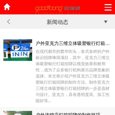
新闻动态
户外亚克力三维立体吸塑银行灯箱招牌的制作方法
在现代都市的繁华街头，各式各样的户外
标识招牌琳琅满目，其中，亚克力三维立
体吸塑银行灯箱招牌以视觉效果和耐用
性，成为了众多银行机构展示品牌形象的
选择。本文将介绍户外亚克力三维立体吸
塑银行灯箱招牌的制作方法。制作亚克力
三维立体吸塑银行灯箱招牌的一步是选材
与设计。亚克力，具有透明度高、加工性
能好等...
户外连锁店灯箱招牌的制作技巧