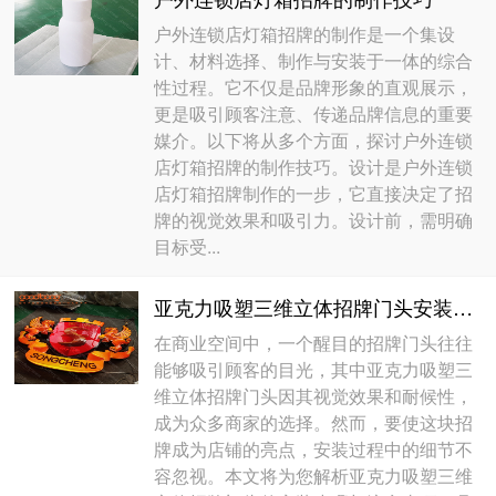
户外连锁店灯箱招牌的制作是一个集设
计、材料选择、制作与安装于一体的综合
性过程。它不仅是品牌形象的直观展示，
更是吸引顾客注意、传递品牌信息的重要
媒介。以下将从多个方面，探讨户外连锁
店灯箱招牌的制作技巧。设计是户外连锁
店灯箱招牌制作的一步，它直接决定了招
牌的视觉效果和吸引力。设计前，需明确
目标受...
亚克力吸塑三维立体招牌门头安装注意事项
在商业空间中，一个醒目的招牌门头往往
能够吸引顾客的目光，其中亚克力吸塑三
维立体招牌门头因其视觉效果和耐候性，
成为众多商家的选择。然而，要使这块招
牌成为店铺的亮点，安装过程中的细节不
容忽视。本文将为您解析亚克力吸塑三维