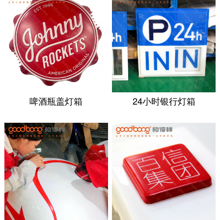
啤酒瓶盖灯箱
24小时银行灯箱