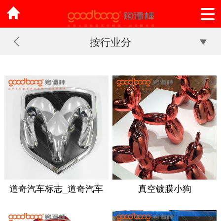
按行业分
道奇汽车标志_道奇汽车
真空镀膜小狗
4S店标识_道奇车标定制